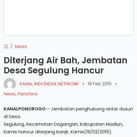
News
Diterjang Air Bah, Jembatan
Desa Segulung Hancur
KANAL INDONESIA NETWORK
•
19 Feb 2015
•
News
,
Peristiwa
KANALPONOROGO
– Jembatan penghubung antar dusun
di Desa
Segulung, Kecamatan Dagangan, Kabupaten Madiun,
Kamis hancur diterjang banjir, Kamis(19/02/2015).