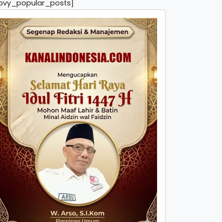
pvy_popular_posts]