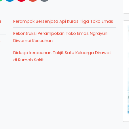
a
Perampok Bersenjata Api Kuras Tiga Toko Emas
Rekontruksi Perampokan Toko Emas Ngrayun
t
Diwarnai Kericuhan
Diduga keracunan Takjil, Satu Keluarga Dirawat
di Rumah Sakit