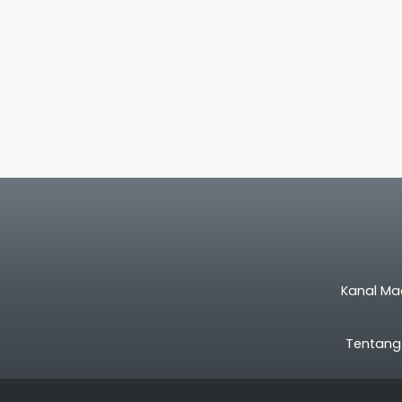
Kanal Ma
Tentang