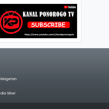
l Magetan
ia Siber