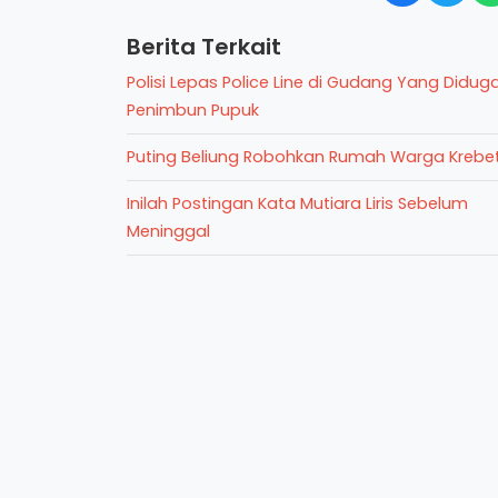
Berita Terkait
Polisi Lepas Police Line di Gudang Yang Didug
Penimbun Pupuk
Puting Beliung Robohkan Rumah Warga Krebe
Inilah Postingan Kata Mutiara Liris Sebelum
Meninggal