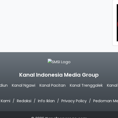
Kanal Indonesia Media Group
diun
Kanal Ngawi
Kanal Pacitan
Kanal Trenggalek
Kana
 Kami
Redaksi
Info Iklan
Privacy Policy
Pedoman Med