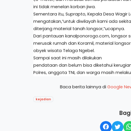
ini tidak menelan korban jiwa.
Sementara itu, Suprapto, Kepala Desa Wagir L
mengatakan,”untuk diwilayah kami ada sekit
diterjang material tanah longsor,”ucapnya.
Dari pantauan kanalponorogo.com, longsor s
merusak rumah dan Koramil, material longso
obyek wisata Telaga Ngebel.
Sampai saat ini masih dilakukan
pendataan dan belum bisa diketahui kerugian 
Polres, anggota TNI, dan warga masih melaku
Baca berita lainnya di
Google Ne
kejadian
Bagi