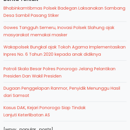
Bhabinkamtibmas Polsek Badegan Laksanakan Sambang
Desa Sambil Pasang Stiker
Gowes Tangguh Semeru, Inovasi Polsek Slahung ajak
masyarakat memakai masker
Wakapolsek Bungkal ajak Tokoh Agama Implementasikan
Inpres No. 6 Tahun 2020 kepada anak didiknya
Patroli Skala Besar Polres Ponorogo Jelang Pelantikan
Presiden Dan Wakil Presiden
Dugaan Penggelapan Ranmor, Penyidik Menunggu Hasil
dari Samsat
Kasus DAK, Kejari Ponorogo Siap Tindak
Lanjuti Keterlibatan AS
[wpvy_popular_posts]