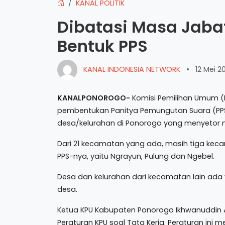
KANAL POLITIK
Dibatasi Masa Jaba
Bentuk PPS
KANAL INDONESIA NETWORK
•
12 Mei 2
KANALPONOROGO-
Komisi Pemilihan Umum 
pembentukan Panitya Pemungutan Suara (PPS)
desa/kelurahan di Ponorogo yang menyetor 
Dari 21 kecamatan yang ada, masih tiga ke
PPS-nya, yaitu Ngrayun, Pulung dan Ngebel.
Desa dan kelurahan dari kecamatan lain ada
desa.
Ketua KPU Kabupaten Ponorogo Ikhwanuddin A
Peraturan KPU soal Tata Kerja. Peraturan in