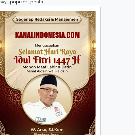
pvy_popular_posts]