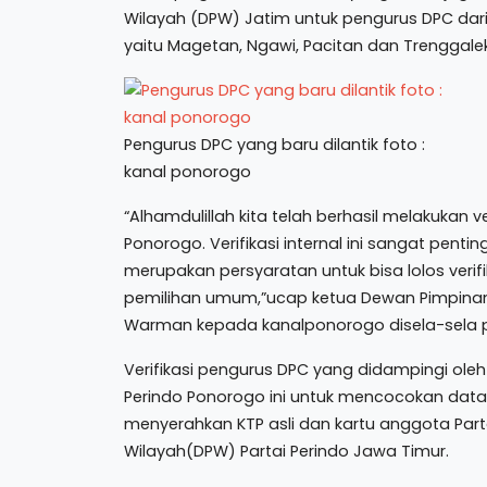
Wilayah (DPW) Jatim untuk pengurus DPC dari
yaitu Magetan, Ngawi, Pacitan dan Trenggalek
Pengurus DPC yang baru dilantik foto :
kanal ponorogo
“Alhamdulillah kita telah berhasil melakukan v
Ponorogo. Verifikasi internal ini sangat pent
merupakan persyaratan untuk bisa lolos verifi
pemilihan umum,”ucap ketua Dewan Pimpinan 
Warman kepada kanalponorogo disela-sela pro
Verifikasi pengurus DPC yang didampingi ol
Perindo Ponorogo ini untuk mencocokan data 
menyerahkan KTP asli dan kartu anggota Parta
Wilayah(DPW) Partai Perindo Jawa Timur.