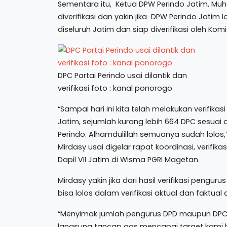
Sementara itu, Ketua DPW Perindo Jatim, M
diverifikasi dan yakin jika DPW Perindo Jatim
diseluruh Jatim dan siap diverifikasi oleh Kom
DPC Partai Perindo usai dilantik dan
verifikasi foto : kanal ponorogo
“Sampai hari ini kita telah melakukan verifikasi
Jatim, sejumlah kurang lebih 664 DPC sesuai
Perindo. Alhamdulillah semuanya sudah lolos
Mirdasy usai digelar rapat koordinasi, verifika
Dapil VII Jatim di Wisma PGRI Magetan.
Mirdasy yakin jika dari hasil verifikasi penguru
bisa lolos dalam verifikasi aktual dan faktual
“Menyimak jumlah pengurus DPD maupun DPC, ka
langsung tancap gas mencapai target kami 