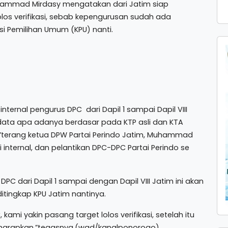
uhammad Mirdasy mengatakan dari Jatim siap
 lolos verifikasi, sebab kepengurusan sudah ada
isi Pemilihan Umum (KPU) nanti.
 internal pengurus DPC dari Dapil 1 sampai Dapil VIII
 data apa adanya berdasar pada KTP asli dan KTA
,”terang ketua DPW Partai Perindo Jatim, Muhammad
si internal, dan pelantikan DPC-DPC Partai Perindo se
s DPC dari Dapil 1 sampai dengan Dapil VIII Jatim ini akan
 ditingkap KPU Jatim nantinya.
mi yakin pasang target lolos verifikasi, setelah itu
harapkan,”tegasnya.(wad/kanalponorogo),