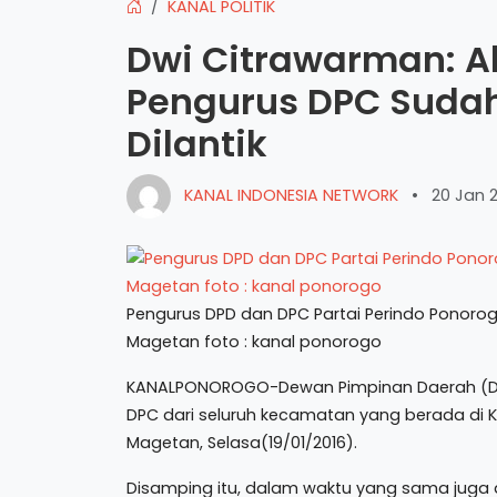
KANAL POLITIK
Dwi Citrawarman: A
Pengurus DPC Sudah 
Dilantik
KANAL INDONESIA NETWORK
•
20 Jan 
Pengurus DPD dan DPC Partai Perindo Ponorogo
Magetan foto : kanal ponorogo
KANALPONOROGO-Dewan Pimpinan Daerah (DPD) 
DPC dari seluruh kecamatan yang berada di
Magetan, Selasa(19/01/2016).
Disamping itu, dalam waktu yang sama juga di