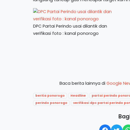
DPC Partai Perindo usai dilantik dan
verifikasi foto : kanal ponorogo
Baca berita lainnya di
Google Ne
berita ponorogo
Headline
partai perindo ponor
perindo ponorogo
verifikasi dpc partai perindo p
Bagi