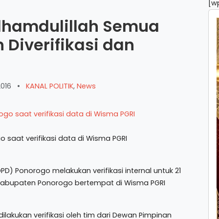
[w
lhamdulillah Semua
Diverifikasi dan
2016
•
KANAL POLITIK
,
News
 saat verifikasi data di Wisma PGRI
Ponorogo melakukan verifikasi internal untuk 21
 Kabupaten Ponorogo bertempat di Wisma PGRI
lakukan verifikasi oleh tim dari Dewan Pimpinan