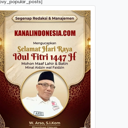
pvy_popular_posts]