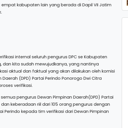
 empat kabupaten lain yang berada di Dapil VII Jatim
.
erifikasi internal seluruh pengurus DPC se Kabupaten
ing, dan kita sudah mewujudkanya, yang nantinya
kasi aktual dan faktual yang akan dilakukan oleh komisi
Daerah (DPD) Partai Perindo Ponorogo Dwi Citra
ses verifikasi.
eh semua pengurus Dewan Pimpinan Daerah(DPD) Partai
dan keberadaan riil dari 105 orang pengurus dengan
i Perindo kepada tim verifikasi dari Dewan Pimpinan