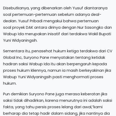
Disebutkanya, yang dibenarkan oleh Yusuf diantaranya
soal pertemuan-pertemuan sebelum adanya deal-
dealan. Yusuf Pribadi mengakui bahwa pertemuan
soal proyek DAK antara dirinya dengan Nur Sasongko dan
Wabup Ida merupakan inisatif dari terdakwa Wakil Bupati
Yuni Widyaningsih.
Sementara itu, penasehat hukum ketiga terdakwa dari CV
Global Inc, Suryono Pane menyatakan tentang ketidak
hadiran saksi Wabup Ida itu akan berpengaruh kepada
proses hukum kliennya, namun ia masih berkeyakinan jika
Wabup Yuni Widyaningsih pasti menghormati proses
hukum.
Pun demikian Suryono Pane juga merasa keberatan jika
saksi tidak dihadirkan, karena menurutnya ini adalah saksi
fakta, yang tahu persis proses lelang dari awal,”kami
berharap dia tetap hadir dalam sidang, jika nantinya dia