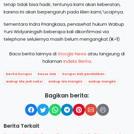
tetap tidak bisa hadir, tentunya kami akan keberatan,
karena ini akan berpengaruh pada klien kami,”ucapnya.
Sementara Indra Priangkasa, penasehat hukum Wabup
Yuni Widyaningsih beberapa kali dikonfirmasi via
telephone selulernya masih belum mengangkat.(
K-1
)
Baca berita lainnya di
Google News
atau langsung di
halaman
Indeks Berita
.
berita korupsi
kasus dak
korupsi dak pendidikan
wabup ida jadi saksi
wabup ida mangkir
wabup mangkir
Bagikan berita:
Berita Terkait