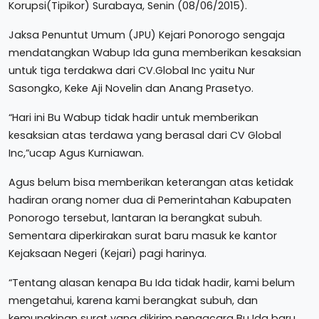
Korupsi(Tipikor) Surabaya, Senin (08/06/2015).
Jaksa Penuntut Umum (JPU) Kejari Ponorogo sengaja
mendatangkan Wabup Ida guna memberikan kesaksian
untuk tiga terdakwa dari CV.Global Inc yaitu Nur
Sasongko, Keke Aji Novelin dan Anang Prasetyo.
“Hari ini Bu Wabup tidak hadir untuk memberikan
kesaksian atas terdawa yang berasal dari CV Global
Inc,”ucap Agus Kurniawan.
Agus belum bisa memberikan keterangan atas ketidak
hadiran orang nomer dua di Pemerintahan Kabupaten
Ponorogo tersebut, lantaran Ia berangkat subuh.
Sementara diperkirakan surat baru masuk ke kantor
Kejaksaan Negeri (Kejari) pagi harinya.
“Tentang alasan kenapa Bu Ida tidak hadir, kami belum
mengetahui, karena kami berangkat subuh, dan
kemungkinan surat yang dikirim pengacara Bu Ida baru