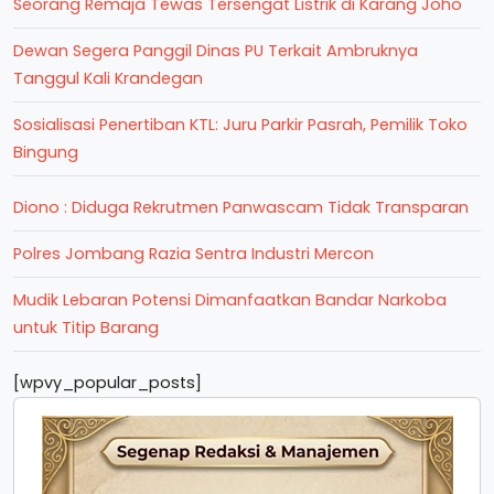
Seorang Remaja Tewas Tersengat Listrik di Karang Joho
Dewan Segera Panggil Dinas PU Terkait Ambruknya
Tanggul Kali Krandegan
Sosialisasi Penertiban KTL: Juru Parkir Pasrah, Pemilik Toko
Bingung
Diono : Diduga Rekrutmen Panwascam Tidak Transparan
Polres Jombang Razia Sentra Industri Mercon
Mudik Lebaran Potensi Dimanfaatkan Bandar Narkoba
untuk Titip Barang
[wpvy_popular_posts]