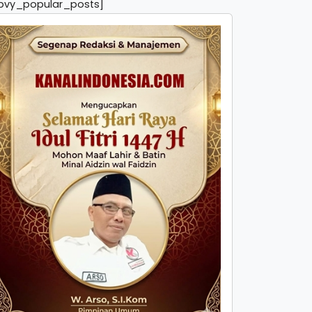
pvy_popular_posts]