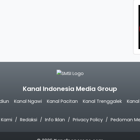
Kanal Indonesia Media Group
diun
Kanal Ngawi
Kanal Pacitan
Kanal Trenggalek
Kana
 Kami
Redaksi
Info Iklan
Privacy Policy
Pedoman Med