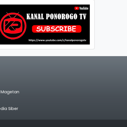
l Magetan
ia Siber