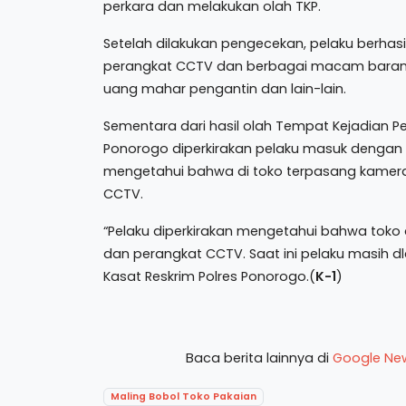
perkara dan melakukan olah TKP.
Setelah dilakukan pengecekan, pelaku berhasil
perangkat CCTV dan berbagai macam barang
uang mahar pengantin dan lain-lain.
Sementara dari hasil olah Tempat Kejadian Per
Ponorogo diperkirakan pelaku masuk dengan
mengetahui bahwa di toko terpasang kamer
CCTV.
“Pelaku diperkirakan mengetahui bahwa tok
dan perangkat CCTV. Saat ini pelaku masih d
Kasat Reskrim Polres Ponorogo.(
K-1
)
Baca berita lainnya di
Google Ne
Maling Bobol Toko Pakaian