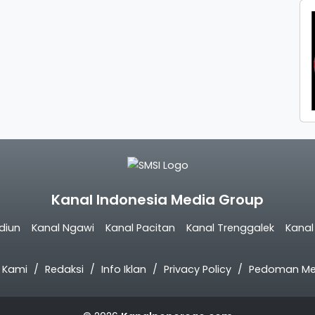
Kanal Indonesia Media Group
diun
Kanal Ngawi
Kanal Pacitan
Kanal Trenggalek
Kana
 Kami
Redaksi
Info Iklan
Privacy Policy
Pedoman Med