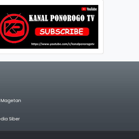
l Magetan
ia Siber