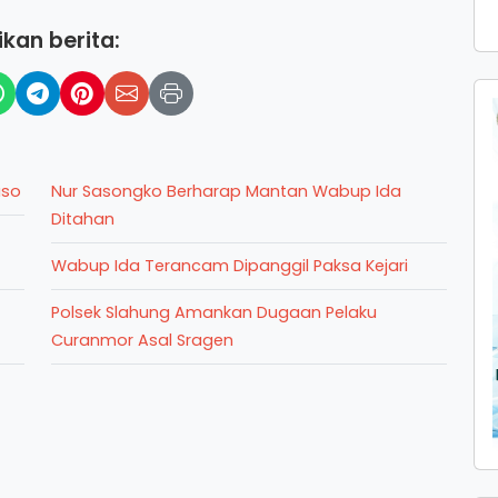
kan berita:
uso
Nur Sasongko Berharap Mantan Wabup Ida
Ditahan
Wabup Ida Terancam Dipanggil Paksa Kejari
Polsek Slahung Amankan Dugaan Pelaku
Curanmor Asal Sragen