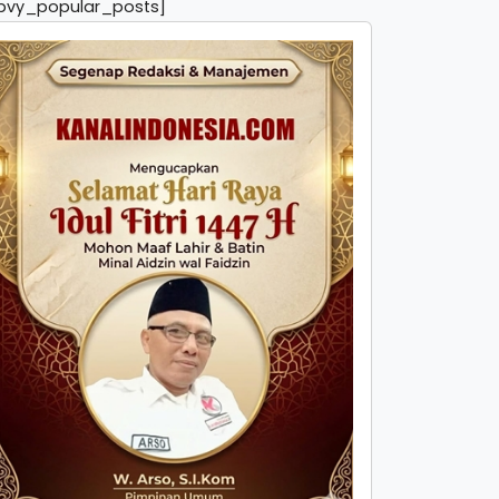
pvy_popular_posts]