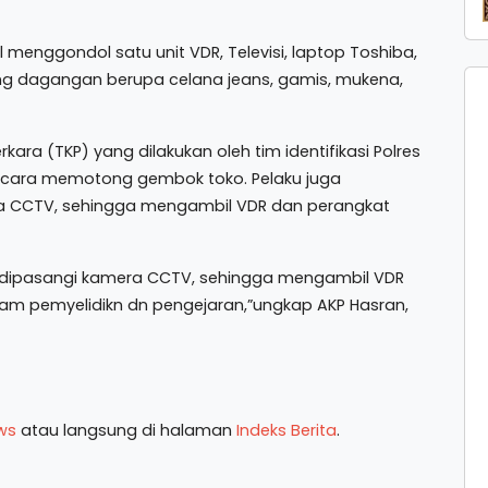
 menggondol satu unit VDR, Televisi, laptop Toshiba,
 dagangan berupa celana jeans, gamis, mukena,
kara (TKP) yang dilakukan oleh tim identifikasi Polres
 cara memotong gembok toko. Pelaku juga
a CCTV, sehingga mengambil VDR dan perangkat
o dipasangi kamera CCTV, sehingga mengambil VDR
lam pemyelidikn dn pengejaran,”ungkap AKP Hasran,
ws
atau langsung di halaman
Indeks Berita
.