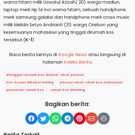
warna hitam milik Uzwatul Azizah( 20) warga madiun,
laptop merk Hp 14 inci warna hitam, sebuah handphone
merk samsung galaksi dan handphone merk cross music
milik Melida Setyo Andrianti (21) warga Cirebon yang
kesemuanya mahasiswi yang tinggal dirumah kos
tersebut.(
K-1
)
Baca berita lainnya di
Google News
atau langsung di
halaman
Indeks Berita
.
ditinggal tarawih kos diobok-obok pencuri
kos-kosan dibobol maling
pencuri obok-obok kos mahasiswi
pencurian rumah kos
rumah kos dimaling
Bagikan berita:
Berita Terkait