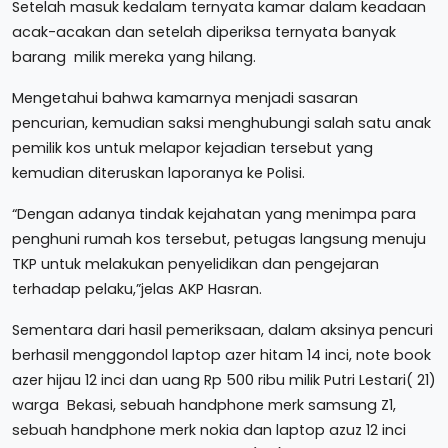
Setelah masuk kedalam ternyata kamar dalam keadaan
acak-acakan dan setelah diperiksa ternyata banyak
barang milik mereka yang hilang.
Mengetahui bahwa kamarnya menjadi sasaran
pencurian, kemudian saksi menghubungi salah satu anak
pemilik kos untuk melapor kejadian tersebut yang
kemudian diteruskan laporanya ke Polisi.
“Dengan adanya tindak kejahatan yang menimpa para
penghuni rumah kos tersebut, petugas langsung menuju
TKP untuk melakukan penyelidikan dan pengejaran
terhadap pelaku,”jelas AKP Hasran.
Sementara dari hasil pemeriksaan, dalam aksinya pencuri
berhasil menggondol laptop azer hitam 14 inci, note book
azer hijau 12 inci dan uang Rp 500 ribu milik Putri Lestari( 21)
warga Bekasi, sebuah handphone merk samsung Z1,
sebuah handphone merk nokia dan laptop azuz 12 inci