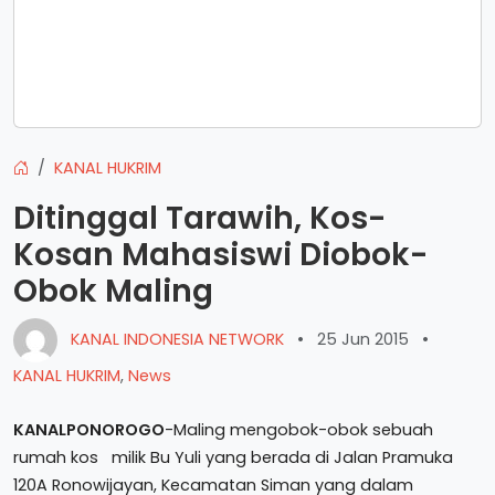
KANAL HUKRIM
Ditinggal Tarawih, Kos-
Kosan Mahasiswi Diobok-
Obok Maling
KANAL INDONESIA NETWORK
•
25 Jun 2015
•
KANAL HUKRIM
,
News
KANALPONOROGO
-Maling mengobok-obok sebuah
rumah kos milik Bu Yuli yang berada di Jalan Pramuka
120A Ronowijayan, Kecamatan Siman yang dalam