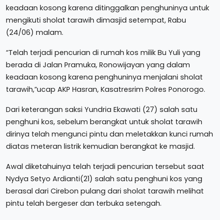
keadaan kosong karena ditinggalkan penghuninya untuk
mengikuti sholat tarawih dimasjid setempat, Rabu
(24/06) malam.
“Telah terjadi pencurian di rumah kos milik Bu Yuli yang
berada di Jalan Pramuka, Ronowijayan yang dalam
keadaan kosong karena penghuninya menjalani sholat
tarawih,”ucap AKP Hasran, Kasatresrim Polres Ponorogo.
Dari keterangan saksi Yundria Ekawati (27) salah satu
penghuni kos, sebelum berangkat untuk sholat tarawih
dirinya telah mengunci pintu dan meletakkan kunci rumah
diatas meteran listrik kemudian berangkat ke masjid.
Awal diketahuinya telah terjadi pencurian tersebut saat
Nydya Setyo Ardianti(21) salah satu penghuni kos yang
berasal dari Cirebon pulang dari sholat tarawih melihat
pintu telah bergeser dan terbuka setengah.