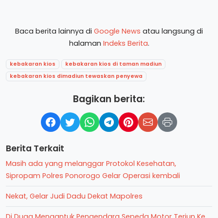
Baca berita lainnya di
Google News
atau langsung di
halaman
Indeks Berita
.
kebakaran kios
kebakaran kios di taman madiun
kebakaran kios dimadiun tewaskan penyewa
Bagikan berita:
Berita Terkait
Masih ada yang melanggar Protokol Kesehatan,
Sipropam Polres Ponorogo Gelar Operasi kembali
Nekat, Gelar Judi Dadu Dekat Mapolres
Di Duga Mengantuk Pengendara Sepeda Motor Terjun Ke