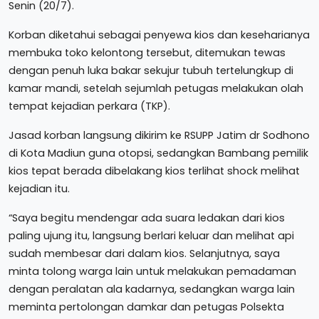
Senin (20/7).
Korban diketahui sebagai penyewa kios dan keseharianya
membuka toko kelontong tersebut, ditemukan tewas
dengan penuh luka bakar sekujur tubuh tertelungkup di
kamar mandi, setelah sejumlah petugas melakukan olah
tempat kejadian perkara (TKP).
Jasad korban langsung dikirim ke RSUPP Jatim dr Sodhono
di Kota Madiun guna otopsi, sedangkan Bambang pemilik
kios tepat berada dibelakang kios terlihat shock melihat
kejadian itu.
“Saya begitu mendengar ada suara ledakan dari kios
paling ujung itu, langsung berlari keluar dan melihat api
sudah membesar dari dalam kios. Selanjutnya, saya
minta tolong warga lain untuk melakukan pemadaman
dengan peralatan ala kadarnya, sedangkan warga lain
meminta pertolongan damkar dan petugas Polsekta