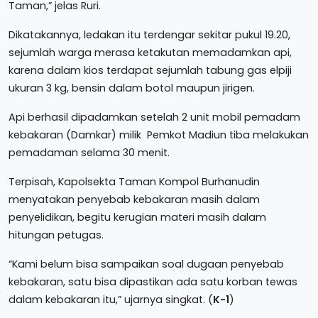
Taman,” jelas Ruri.
Dikatakannya, ledakan itu terdengar sekitar pukul 19.20,
sejumlah warga merasa ketakutan memadamkan api,
karena dalam kios terdapat sejumlah tabung gas elpiji
ukuran 3 kg, bensin dalam botol maupun jirigen.
Api berhasil dipadamkan setelah 2 unit mobil pemadam
kebakaran (Damkar) milik Pemkot Madiun tiba melakukan
pemadaman selama 30 menit.
Terpisah, Kapolsekta Taman Kompol Burhanudin
menyatakan penyebab kebakaran masih dalam
penyelidikan, begitu kerugian materi masih dalam
hitungan petugas.
“Kami belum bisa sampaikan soal dugaan penyebab
kebakaran, satu bisa dipastikan ada satu korban tewas
dalam kebakaran itu,” ujarnya singkat. (
K-1
)