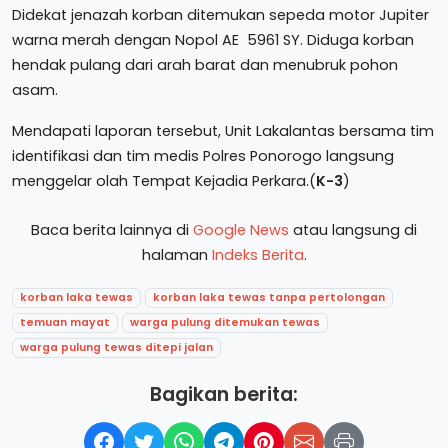
Didekat jenazah korban ditemukan sepeda motor Jupiter
warna merah dengan Nopol AE 5961 SY. Diduga korban
hendak pulang dari arah barat dan menubruk pohon
asam.
Mendapati laporan tersebut, Unit Lakalantas bersama tim
identifikasi dan tim medis Polres Ponorogo langsung
menggelar olah Tempat Kejadia Perkara.(
K-3
)
Baca berita lainnya di
Google News
atau langsung di
halaman
Indeks Berita
.
korban laka tewas
korban laka tewas tanpa pertolongan
temuan mayat
warga pulung ditemukan tewas
warga pulung tewas ditepi jalan
Bagikan berita: