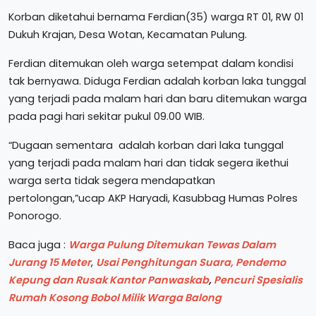
Korban diketahui bernama Ferdian(35) warga RT 01, RW 01
Dukuh Krajan, Desa Wotan, Kecamatan Pulung.
Ferdian ditemukan oleh warga setempat dalam kondisi
tak bernyawa. Diduga Ferdian adalah korban laka tunggal
yang terjadi pada malam hari dan baru ditemukan warga
pada pagi hari sekitar pukul 09.00 WIB.
“Dugaan sementara adalah korban dari laka tunggal
yang terjadi pada malam hari dan tidak segera ikethui
warga serta tidak segera mendapatkan
pertolongan,”ucap AKP Haryadi, Kasubbag Humas Polres
Ponorogo.
Baca juga :
Warga Pulung Ditemukan Tewas Dalam
Jurang 15 Meter
,
Usai Penghitungan Suara, Pendemo
Kepung dan Rusak Kantor Panwaskab
,
Pencuri Spesialis
Rumah Kosong Bobol Milik Warga Balong