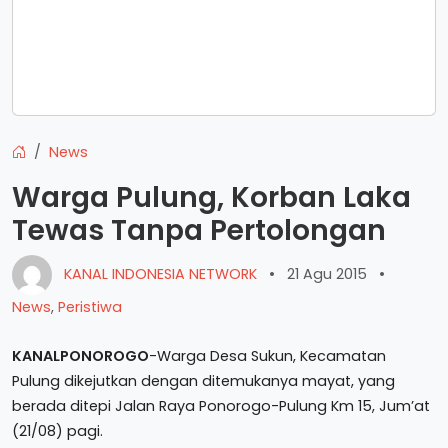
News
Warga Pulung, Korban Laka
Tewas Tanpa Pertolongan
KANAL INDONESIA NETWORK
•
21 Agu 2015
•
News
,
Peristiwa
KANALPONOROGO
-Warga Desa Sukun, Kecamatan
Pulung dikejutkan dengan ditemukanya mayat, yang
berada ditepi Jalan Raya Ponorogo-Pulung Km 15, Jum’at
(21/08) pagi.