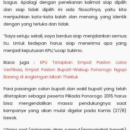
bagus. Apalagi dengan penekanan kalimat siap dipilih
dan siap tidak dipilih ini ada filosofinya, yaitu kita
menjauhkan kata-kata kalah dan menang, yang identik
dengan yang terluka dan tidak.
“Saya setuju sekali, saya berdua siap menjalankan semua
itu. Untuk kedepan harus siap menerima apa yang
menjadi keputusan KPU,”ucap Sukirno.
Baca juga :
KPU Tetapkan Empat Paslon Lolos
Verifikasi
,
Empat Paslon Bupati-Wabup Ponorogo Ngopi
Bareng di Angkringan Mbah Thekluk
Para pasangan calon bupati dan wakil bupati yang telah
ditetapkan sebagai peserta Pilkada Ponorogo 2015 harus
bisa mengendalikan massa pendukungnya saat
kampanye yang akan mulai digelar pada Kamis (27/8)
besok.
“
Grass root
(golongan akan rumput/masyarakat bawah)