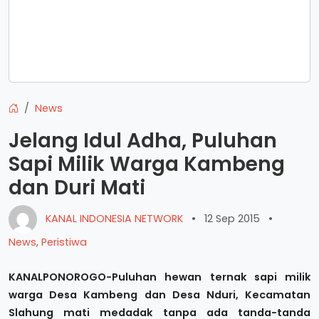
News
Jelang Idul Adha, Puluhan
Sapi Milik Warga Kambeng
dan Duri Mati
KANAL INDONESIA NETWORK
•
12 Sep 2015
•
News
,
Peristiwa
KANALPONOROGO-Puluhan hewan ternak sapi milik
warga Desa Kambeng dan Desa Nduri, Kecamatan
Slahung mati medadak tanpa ada tanda-tanda