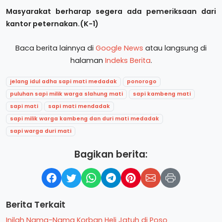
Masyarakat berharap segera ada pemeriksaan dari
kantor peternakan.(K-1)
Baca berita lainnya di
Google News
atau langsung di
halaman
Indeks Berita
.
jelang idul adha sapi mati medadak
ponorogo
puluhan sapi milik warga slahung mati
sapi kambeng mati
sapi mati
sapi mati mendadak
sapi milik warga kambeng dan duri mati medadak
sapi warga duri mati
Bagikan berita:
Berita Terkait
Inilah Nama-Nama Korban Heli Jatuh di Poso