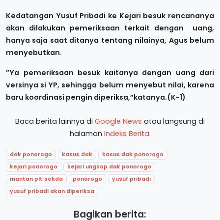
Kedatangan Yusuf Pribadi ke Kejari besuk rencananya
akan dilakukan pemeriksaan terkait dengan uang,
hanya saja saat ditanya tentang nilainya, Agus belum
menyebutkan.
”Ya pemeriksaan besuk kaitanya dengan uang dari
versinya si YP, sehingga belum menyebut nilai, karena
baru koordinasi pengin diperiksa,”katanya.(K-1)
Baca berita lainnya di
Google News
atau langsung di
halaman
Indeks Berita
.
dak ponorogo
kasus dak
kasus dak ponorogo
kejari ponorogo
kejari ungkap dak ponorogo
mantan plt sekda
ponorogo
yusuf pribadi
yusuf pribadi akan diperiksa
Bagikan berita: