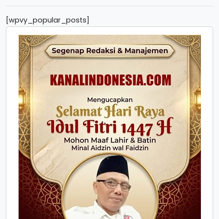
[wpvy_popular_posts]