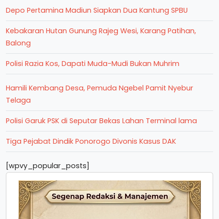
Depo Pertamina Madiun Siapkan Dua Kantung SPBU
Kebakaran Hutan Gunung Rajeg Wesi, Karang Patihan,
Balong
Polisi Razia Kos, Dapati Muda-Mudi Bukan Muhrim
Hamili Kembang Desa, Pemuda Ngebel Pamit Nyebur
Telaga
Polisi Garuk PSK di Seputar Bekas Lahan Terminal lama
Tiga Pejabat Dindik Ponorogo Divonis Kasus DAK
[wpvy_popular_posts]