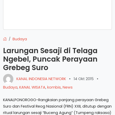
Budaya
Larungan Sesaji di Telaga
Ngebel, Puncak Perayaan
Grebeg Suro
KANAL INDONESIA NETWORK
•
14 Okt 2015
•
Budaya
,
KANAL WISATA
,
kombis
,
News
KANALPONOROGO-Rangkaian panjang perayaan Grebeg
Suro dan Festival Reog Nasional (FRN) XXII, ditutup dengan
ritual larungan sesaji “Buceng Agung” (Tumpeng raksasa)