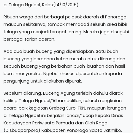
di Telaga Ngebel, Rabu(14/10/2015).
Ribuan warga dari berbagai pelosok daerah di Ponorogo
maupun sekitarnya, tampak memadati seluruh area bibir
telaga yang menjadi tempat larung. Mereka juga disuguhi
berbagai tarian daerah.
Ada dua buah buceng yang dipersiapkan. Satu buah
buceng yang berbahan ketan merah untuk dilarung dan
sebuah buceng yang berbahan buah-buahan dan hasil
bumi masyarakat Ngebel khusus diperuntukan kepada
pengunjung untuk dilakukan dipurak.
Sebelum dilarung, Buceng Agung terlebih dahulu diarak
keliling Telaga Ngebel,“Alhamdulillah, seluruh rangkaian
acara, baik kegiatan Grebeg Suro, FRN, maupun larungan
di Telaga Ngebel ini berjalan lancar,” ucap Kepala Dinas
Kebudayaan Pariwisata Pemuda dan Olah Raga
(Disbudparpora) Kabupaten Ponorogo Sapto Jatmiko.