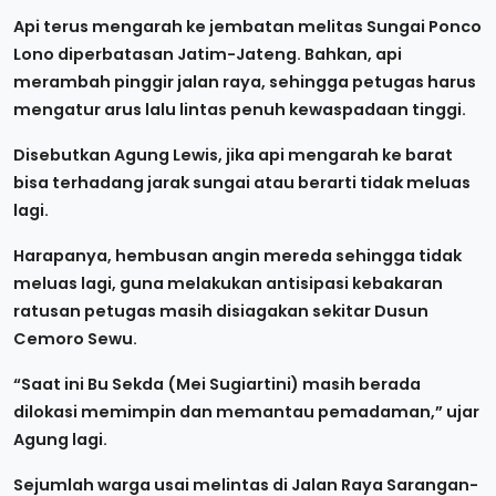
Api terus mengarah ke jembatan melitas Sungai Ponco
Lono diperbatasan Jatim-Jateng. Bahkan, api
merambah pinggir jalan raya, sehingga petugas harus
mengatur arus lalu lintas penuh kewaspadaan tinggi.
Disebutkan Agung Lewis, jika api mengarah ke barat
bisa terhadang jarak sungai atau berarti tidak meluas
lagi.
Harapanya, hembusan angin mereda sehingga tidak
meluas lagi, guna melakukan antisipasi kebakaran
ratusan petugas masih disiagakan sekitar Dusun
Cemoro Sewu.
“Saat ini Bu Sekda (Mei Sugiartini) masih berada
dilokasi memimpin dan memantau pemadaman,” ujar
Agung lagi.
Sejumlah warga usai melintas di Jalan Raya Sarangan-