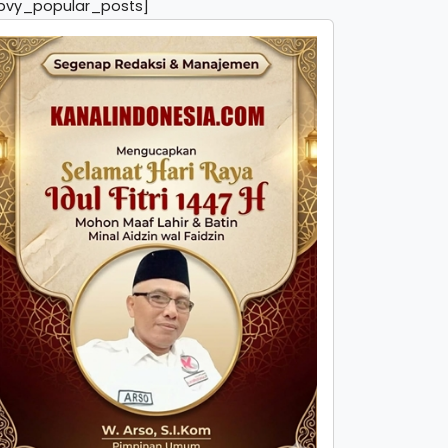
pvy_popular_posts]