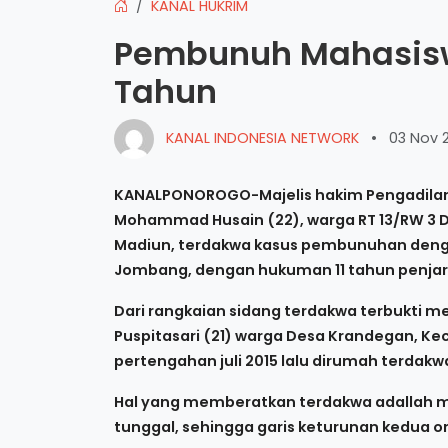
KANAL HUKRIM
Pembunuh Mahasiswi
Tahun
KANAL INDONESIA NETWORK
•
03 Nov 
KANALPONOROGO-Majelis hakim Pengadilan
Mohammad Husain (22), warga RT 13/RW 3
Madiun, terdakwa kasus pembunuhan deng
Jombang, dengan hukuman 11 tahun penjara,
Dari rangkaian sidang terdakwa terbukti 
Puspitasari (21) warga Desa Krandegan, K
pertengahan juli 2015 lalu dirumah terdakw
Hal yang memberatkan terdakwa adallah 
tunggal, sehingga garis keturunan kedua or