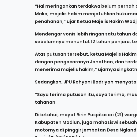
“Hal meringankan terdakwa belum pernah d
Maka, majelis hakim menjatuhkan hukuman
penahanan,” ujar Ketua Majelis Hakim Wadj
Mendengar vonis lebih ringan satu tahun 
sebelumnya menuntut 12 tahun penjara, t
Atas putusan tersebut, ketua Majelis Hak
dengan pengacaranya Jonathan, dan terd
menerima majelis hakim,” ujarnya singkatn
Sedangkan, JPU Rohyani Badriyah menyatakan
“Saya terima putusan itu, saya terima, mas
tahanan.
Diketahui, mayat Ririn Puspitasari (21) w
Kabupaten Madiun, juga mahasiswi sebuah
motornya di pinggir jembatan Desa Nglan