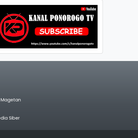
l Magetan
ia Siber