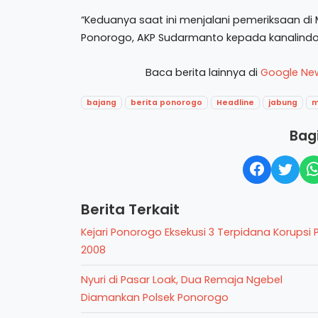
“Keduanya saat ini menjalani pemeriksaan d
Ponorogo, AKP Sudarmanto kepada kanalindo
Baca berita lainnya di
Google Ne
bajang
berita ponorogo
Headline
jabung
m
Bagi
Berita Terkait
Kejari Ponorogo Eksekusi 3 Terpidana Korupsi P
2008
Nyuri di Pasar Loak, Dua Remaja Ngebel
Diamankan Polsek Ponorogo