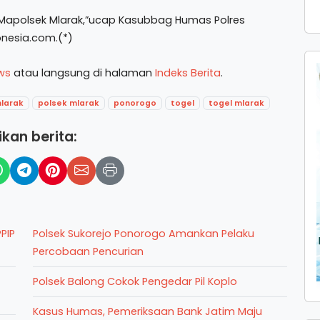
i Mapolsek Mlarak,”ucap Kasubbag Humas Polres
nesia.com.(*)
ws
atau langsung di halaman
Indeks Berita
.
larak
polsek mlarak
ponorogo
togel
togel mlarak
kan berita:
PIP
Polsek Sukorejo Ponorogo Amankan Pelaku
Percobaan Pencurian
Polsek Balong Cokok Pengedar Pil Koplo
Kasus Humas, Pemeriksaan Bank Jatim Maju