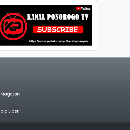
l Magetan
ia Siber