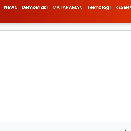
News
Demokrasi
MATARAMAN
Teknologi
KESEH