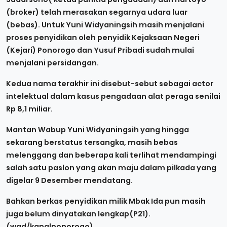
(broker) telah merasakan segarnya udara luar
(bebas). Untuk Yuni Widyaningsih masih menjalani
proses penyidikan oleh penyidik Kejaksaan Negeri
(Kejari) Ponorogo dan Yusuf Pribadi sudah mulai
menjalani persidangan.
K
edua nama terakhir ini disebut-sebut sebagai actor
intelektual dalam kasus pengadaan alat peraga senilai
Rp 8,1 miliar.
Mantan Wabup Yuni Widyaningsih yang hingga
sekarang berstatus tersangka, masih bebas
melenggang dan beberapa kali terlihat mendampingi
salah satu paslon yang akan maju dalam pilkada yang
digelar 9 Desember mendatang.
Bahkan berkas penyidikan milik Mbak Ida pun masih
juga belum dinyatakan lengkap(P21).
(wad/kanalponorogo)