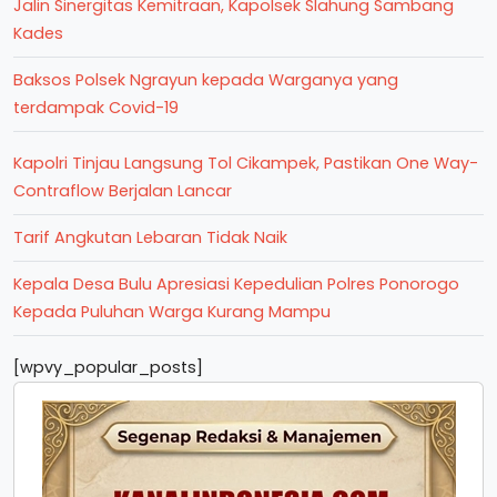
Jalin Sinergitas Kemitraan, Kapolsek Slahung Sambang
Kades
Baksos Polsek Ngrayun kepada Warganya yang
terdampak Covid-19
Kapolri Tinjau Langsung Tol Cikampek, Pastikan One Way-
Contraflow Berjalan Lancar
Tarif Angkutan Lebaran Tidak Naik
Kepala Desa Bulu Apresiasi Kepedulian Polres Ponorogo
Kepada Puluhan Warga Kurang Mampu
[wpvy_popular_posts]