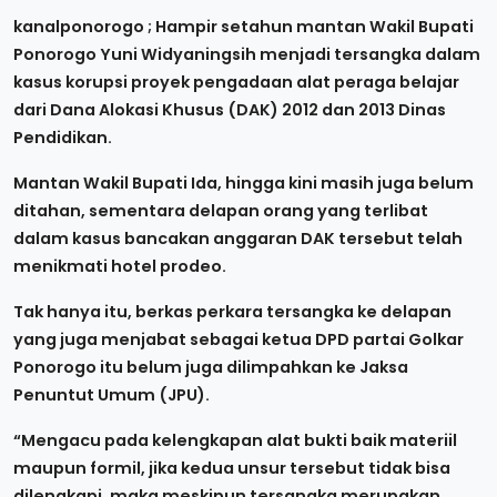
kanalponorogo ; Hampir setahun mantan Wakil Bupati
Ponorogo Yuni Widyaningsih menjadi tersangka dalam
kasus korupsi proyek pengadaan alat peraga belajar
dari Dana Alokasi Khusus (DAK) 2012 dan 2013 Dinas
Pendidikan.
Mantan Wakil Bupati Ida, hingga kini masih juga belum
ditahan, sementara delapan orang yang terlibat
dalam kasus bancakan anggaran DAK tersebut telah
menikmati hotel prodeo.
Tak hanya itu, berkas perkara tersangka ke delapan
yang juga menjabat sebagai ketua DPD partai Golkar
Ponorogo itu belum juga dilimpahkan ke Jaksa
Penuntut Umum (JPU).
“Mengacu pada kelengkapan alat bukti baik materiil
maupun formil, jika kedua unsur tersebut tidak bisa
dilengkapi, maka meskipun tersangka merupakan