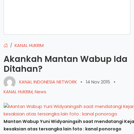
KANAL HUKRIM
Akankah Mantan Wabup Ida
Ditahan?
KANAL INDONESIA NETWORK
•
14 Nov 2015
•
KANAL HUKRIM
,
News
Mantan Wabup Yuni Widyaningsih saat mendatangi Keja
kesaksian atas tersangka lain foto : kanal ponorogo