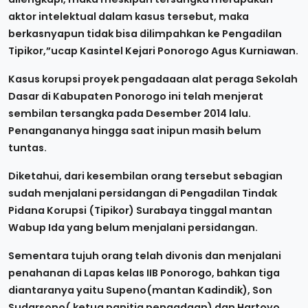
aktor intelektual dalam kasus tersebut, maka
berkasnyapun tidak bisa dilimpahkan ke Pengadilan
Tipikor,”ucap Kasintel Kejari Ponorogo Agus Kurniawan.
Kasus korupsi proyek pengadaaan alat peraga Sekolah
Dasar di Kabupaten Ponorogo ini telah menjerat
sembilan tersangka pada Desember 2014 lalu.
Penangananya hingga saat inipun masih belum
tuntas.
Diketahui, dari kesembilan orang tersebut sebagian
sudah menjalani persidangan di Pengadilan Tindak
Pidana Korupsi (Tipikor) Surabaya tinggal mantan
Wabup Ida yang belum menjalani persidangan.
Sementara tujuh orang telah divonis dan menjalani
penahanan di Lapas kelas IIB Ponorogo, bahkan tiga
diantaranya yaitu Supeno(mantan Kadindik), Son
Sudarsono( ketua panitia pengadaan) dan Hartoyo