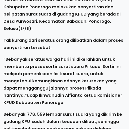
Kabupaten Ponorogo melakukan penyortiran dan
pelipatan surat suara di gudang KPUD yang berada di
Desa Purwosari, Kecamatan Babadan, Ponorogo,
Selasa(17/11).
Tak kurang dari seratus orang dilibatkan dalam proses
penyortiran tersebut.
“Sebanyak seratus warga hari ini dikerahkan untuk
membantu proses sortir surat suara Pilkada. Sortir ini
meliputi pemeriksaan fisik surat suara, untuk
mengetahui kemungkinan adanya kerusakan yang
dapat mengganggu jalannya proses Pilkada
nantinya,”ucap Ikhwanudin Alfianto ketua komisioner
KPUD Kabupaten Ponorogo.
Sebanyak 778. 559 lembar surat suara yang dikirim ke
gudang KPU sudah dalam keadaan dilipat, sehingga
hal tersebut memudahkan para pekerja didalam