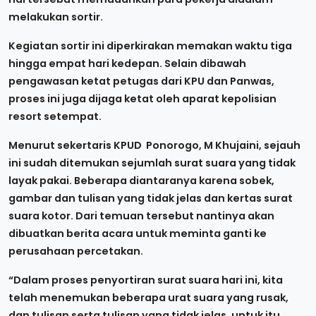
melakukan sortir.
Kegiatan sortir ini diperkirakan memakan waktu tiga
hingga empat hari kedepan. Selain dibawah
pengawasan ketat petugas dari KPU dan Panwas,
proses ini juga dijaga ketat oleh aparat kepolisian
resort setempat.
Menurut sekertaris KPUD Ponorogo, M Khujaini, sejauh
ini sudah ditemukan sejumlah surat suara yang tidak
layak pakai. Beberapa diantaranya karena sobek,
gambar dan tulisan yang tidak jelas dan kertas surat
suara kotor. Dari temuan tersebut nantinya akan
dibuatkan berita acara untuk meminta ganti ke
perusahaan percetakan.
“Dalam proses penyortiran surat suara hari ini, kita
telah menemukan beberapa urat suara yang rusak,
dan tulisan serta tulisan yang tidak jelas, untuk itu