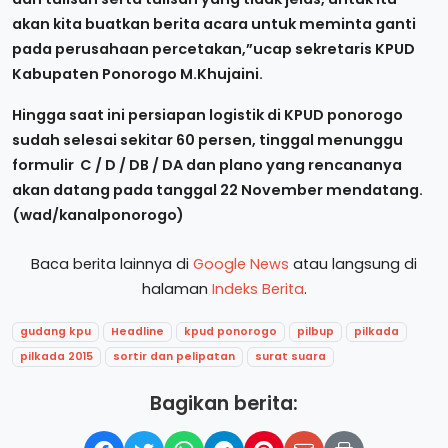
akan kita buatkan berita acara untuk meminta ganti
pada perusahaan percetakan,”ucap sekretaris KPUD
Kabupaten Ponorogo M.Khujaini.
Hingga saat ini persiapan logistik di KPUD ponorogo
sudah selesai sekitar 60 persen, tinggal menunggu
formulir C / D / DB / DA dan plano yang rencananya
akan datang pada tanggal 22 November mendatang.
(wad/kanalponorogo)
Baca berita lainnya di
Google News
atau langsung di
halaman
Indeks Berita
.
gudang kpu
Headline
kpud ponorogo
pilbup
pilkada
pilkada 2015
sortir dan pelipatan
surat suara
Bagikan berita: