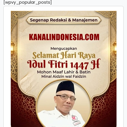
[wpvy_popular_posts]