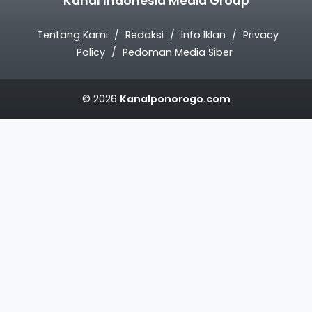
Kanal Indonesia Media Group
Tentang Kami
Redaksi
Info Iklan
Privacy
Policy
Pedoman Media Siber
© 2026
Kanalponorogo.com