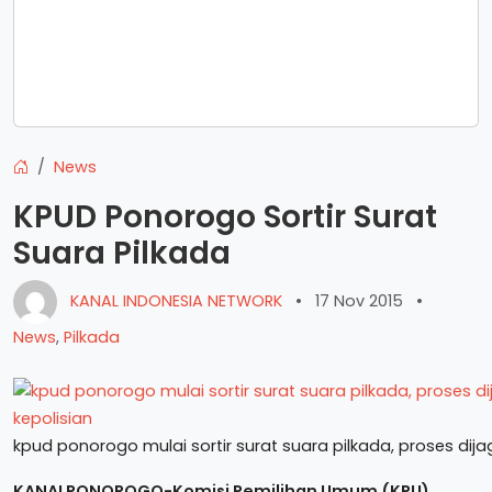
News
KPUD Ponorogo Sortir Surat
Suara Pilkada
KANAL INDONESIA NETWORK
•
17 Nov 2015
•
News
,
Pilkada
kpud ponorogo mulai sortir surat suara pilkada, proses dija
KANALPONOROGO-Komisi Pemilihan Umum (KPU)