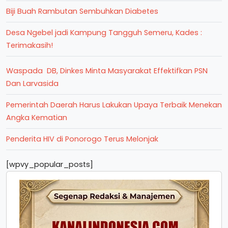
Biji Buah Rambutan Sembuhkan Diabetes
Desa Ngebel jadi Kampung Tangguh Semeru, Kades :
Terimakasih!
Waspada DB, Dinkes Minta Masyarakat Effektifkan PSN
Dan Larvasida
Pemerintah Daerah Harus Lakukan Upaya Terbaik Menekan
Angka Kematian
Penderita HIV di Ponorogo Terus Melonjak
[wpvy_popular_posts]