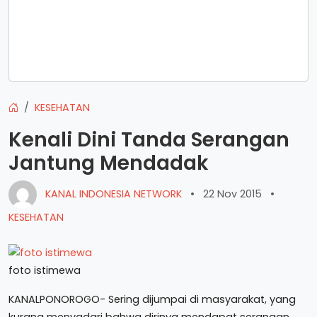
KESEHATAN
Kenali Dini Tanda Serangan
Jantung Mendadak
KANAL INDONESIA NETWORK
•
22 Nov 2015
•
KESEHATAN
foto istimewa
KANALPONOROGO- Sering dijumpai di masyarakat, yang
kurang menyadari bahwa dirinya mendapat serangan