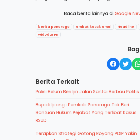
Baca berita lainnya di
Google Ne
berita ponorogo
embat kotak amal
Headline
widodaren
Bagi
Berita Terkait
Polisi Belum Beri Ijin Jalan Santai Berbau Politis
Bupati Ipong : Pemkab Ponorogo Tak Beri
Bantuan Hukum Pejabat Yang Terlibat Kasus
RSUD
Terapkan Strategi Gotong Royong PDIP Yakin