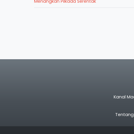
Menangkan Pilkada Serentak
Kanal Ma
Tentang