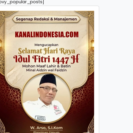
pvy_popular_posts]