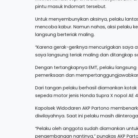
pintu masuk Indomart tersebut.
Untuk menyembunyikan aksinya, pelaku lanta
mencoba kabur. Namun nahas, aksi pelaku ke
langsung berteriak maling.
“Karena gerak-geriknya mencurigakan saya aw
saya langsung teriak maling dan ditangkap s
Dengan tertangkapnya EMT, pelaku langsung 
pemeriksaan dan mempertanggungjawabkan
Dari tangan pelaku berhasil diamankan kotak a
sepeda motor jenis Honda Supra X nopol AE 4
Kapolsek Widodaren AKP Partono membenarka
diwilayahnya. Saat ini pelaku masih diinterogas
“Pelaku oleh anggota sudah diamankan untuk 
pengembangan nantinya,” pungkas AKP Parto