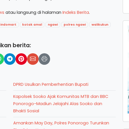
ws
atau langsung di halaman
Indeks Berita
.
indomart
kotak amal
ngawi
polres ngawi
walikukun
kan berita:
DPRD Usulkan Pemberhentian Bupati
Kapolsek Sooko Ajak Komunitas MTB dan BBC
Ponorogo-Madiun Jelajahi Alas Sooko dan
Bhakti Sosial
Amankan May Day, Polres Ponorogo Turunkan