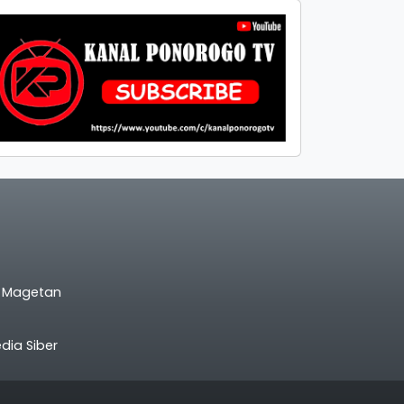
l Magetan
ia Siber