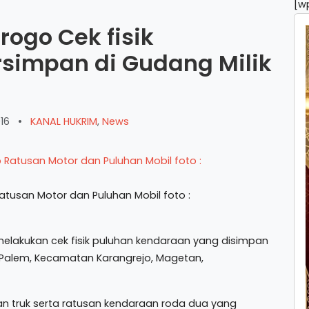
[w
rogo Cek fisik
simpan di Gudang Milik
016
•
KANAL HUKRIM
,
News
atusan Motor dan Puluhan Mobil foto :
lakukan cek fisik puluhan kendaraan yang disimpan
 Palem, Kecamatan Karangrejo, Magetan,
an truk serta ratusan kendaraan roda dua yang