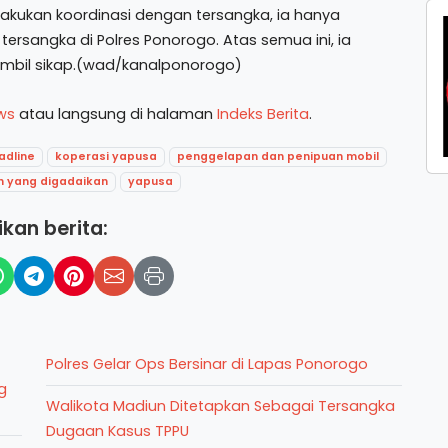
akukan koordinasi dengan tersangka, ia hanya
ersangka di Polres Ponorogo. Atas semua ini, ia
mbil sikap.(wad/kanalponorogo)
ws
atau langsung di halaman
Indeks Berita
.
adline
koperasi yapusa
penggelapan dan penipuan mobil
an yang digadaikan
yapusa
kan berita:
Polres Gelar Ops Bersinar di Lapas Ponorogo
g
Walikota Madiun Ditetapkan Sebagai Tersangka
Dugaan Kasus TPPU