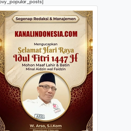
pvy_popular_posts]