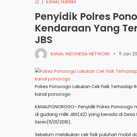
KANAL HUKRIM
Penyidik Polres Pono
Kendaraan Yang Ter
JBS
KANAL INDONESIA NETWORK
•
11 Jan 2
Polres Ponorogo Lakukan Cek Fisik Terhadap R
kanal ponorogo
KANALPONOROGO- Penyidik Polres Ponorogo me
di gudang milik JBS(42) yang berada di Desa
Senin(11/01/2016).
Sebelum melakukan cek fisik puluhan mobil d