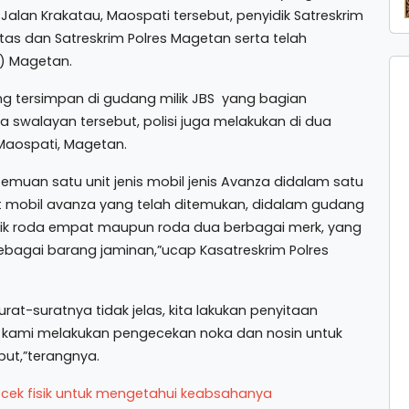
Jalan Krakatau, Maospati tersebut, penyidik Satreskrim
tas dan Satreskrim Polres Magetan serta telah
N) Magetan.
ang tersimpan di gudang milik JBS yang bagian
walayan tersebut, polisi juga melakukan di dua
 Maospati, Magetan.
emuan satu unit jenis mobil jenis Avanza didalam satu
nit mobil avanza yang telah ditemukan, didalam gudang
aik roda empat maupun roda dua berbagai merk, yang
bagai barang jaminan,”ucap Kasatreskrim Polres
at-suratnya tidak jelas, kita lakukan penyitaan
 kami melakukan pengecekan noka dan nosin untuk
ut,”terangnya.