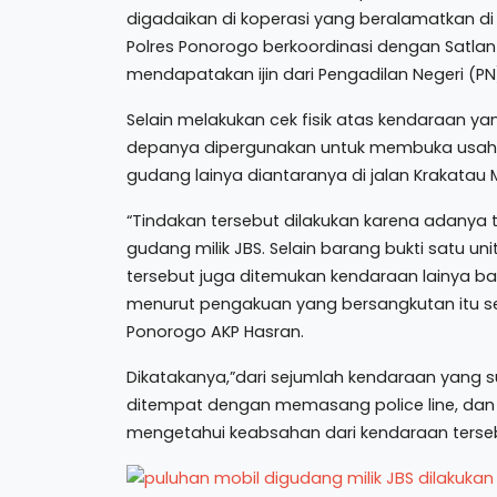
digadaikan di koperasi yang beralamatkan di 
Polres Ponorogo berkoordinasi dengan Satlan
mendapatakan ijin dari Pengadilan Negeri (P
Selain melakukan cek fisik atas kendaraan y
depanya dipergunakan untuk membuka usaha s
gudang lainya diantaranya di jalan Krakatau
“Tindakan tersebut dilakukan karena adanya t
gudang milik JBS. Selain barang bukti satu u
tersebut juga ditemukan kendaraan lainya b
menurut pengakuan yang bersangkutan itu se
Ponorogo AKP Hasran.
Dikatakanya,”dari sejumlah kendaraan yang sur
ditempat dengan memasang police line, dan
mengetahui keabsahan dari kendaraan terseb