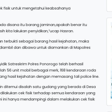
cek fisik untuk mengetahui keabsahanya
a disana itu barang jaminan,apakah benar itu
h kita lakukan penyidikan,”ucap Hasran.
n terbukti sebagai barang hasil kejahatan, maka
diambil dan dibawa untuk diamankan di Mapolres
idik Satreskrim Polres Ponorogo telah berhasil
h 56 unit mobil berbagai merk, 168 kendaraan roda
ang hasil kejahatan dengan memasang tali police line.
in ditemui disalah satu gudang yang berada di Desa
dilakukan cek fisik terhadap semua kendaraan yang
i ini hanya mendampingi dalam melakukan cek fisik