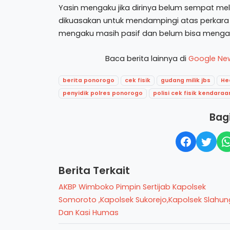
Yasin mengaku jika dirinya belum sempat mel
dikuasakan untuk mendampingi atas perkara t
mengaku masih pasif dan belum bisa menga
Baca berita lainnya di
Google Ne
berita ponorogo
cek fisik
gudang milik jbs
He
penyidik polres ponorogo
polisi cek fisik kendara
Bagi
Berita Terkait
AKBP Wimboko Pimpin Sertijab Kapolsek
Somoroto ,Kapolsek Sukorejo,Kapolsek Slahun
Dan Kasi Humas