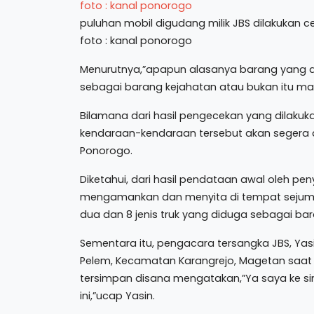
puluhan mobil digudang milik JBS dilakukan 
foto : kanal ponorogo
Menurutnya,”apapun alasanya barang yang ad
sebagai barang kejahatan atau bukan itu masi
Bilamana dari hasil pengecekan yang dilakuka
kendaraan-kendaraan tersebut akan segera 
Ponorogo.
Diketahui, dari hasil pendataan awal oleh peny
mengamankan dan menyita di tempat sejumla
dua dan 8 jenis truk yang diduga sebagai bar
Sementara itu, pengacara tersangka JBS, Yas
Pelem, Kecamatan Karangrejo, Magetan saat 
tersimpan disana mengatakan,”Ya saya ke sin
ini,”ucap Yasin.