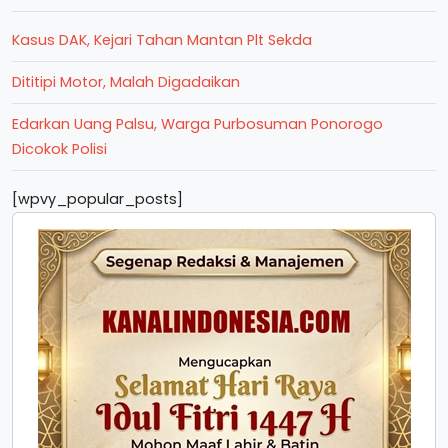
Kasus DAK, Kejari Tahan Mantan Plt Sekda
Dititipi Motor, Malah Digadaikan
Edarkan Uang Palsu, Warga Purbosuman Ponorogo
Dicokok Polisi
[wpvy_popular_posts]