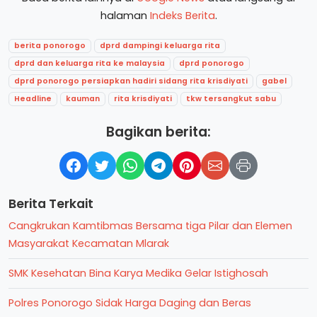
halaman
Indeks Berita
.
berita ponorogo
dprd dampingi keluarga rita
dprd dan keluarga rita ke malaysia
dprd ponorogo
dprd ponorogo persiapkan hadiri sidang rita krisdiyati
gabel
Headline
kauman
rita krisdiyati
tkw tersangkut sabu
Bagikan berita:
Berita Terkait
Cangkrukan Kamtibmas Bersama tiga Pilar dan Elemen
Masyarakat Kecamatan Mlarak
SMK Kesehatan Bina Karya Medika Gelar Istighosah
Polres Ponorogo Sidak Harga Daging dan Beras