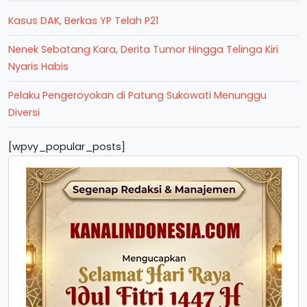
Kasus DAK, Berkas YP Telah P21
Nenek Sebatang Kara, Derita Tumor Hingga Telinga Kiri
Nyaris Habis
Pelaku Pengeroyokan di Patung Sukowati Menunggu
Diversi
[wpvy_popular_posts]