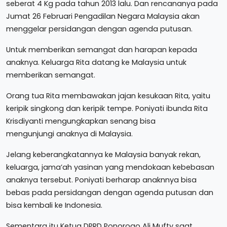
seberat 4 Kg pada tahun 2013 lalu. Dan rencananya pada
Jumat 26 Februari Pengadilan Negara Malaysia akan
menggelar persidangan dengan agenda putusan.
Untuk memberikan semangat dan harapan kepada
anaknya. Keluarga Rita datang ke Malaysia untuk
memberikan semangat.
Orang tua Rita membawakan jajan kesukaan Rita, yaitu
keripik singkong dan keripik tempe. Poniyati ibunda Rita
Krisdiyanti mengungkapkan senang bisa
mengunjungi anaknya di Malaysia.
Jelang keberangkatannya ke Malaysia banyak rekan,
keluarga, jama’ah yasinan yang mendokaan kebebasan
anaknya tersebut. Poniyati berharap anaknnya bisa
bebas pada persidangan dengan agenda putusan dan
bisa kembali ke Indonesia.
Sementara itu Ketua DPRD Ponorogo Ali Mufty saat