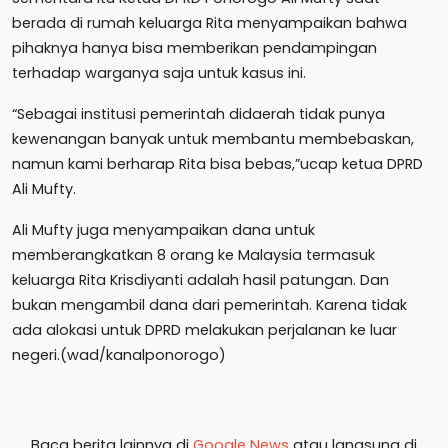
berada di rumah keluarga Rita menyampaikan bahwa
pihaknya hanya bisa memberikan pendampingan
terhadap warganya saja untuk kasus ini.
“Sebagai institusi pemerintah didaerah tidak punya
kewenangan banyak untuk membantu membebaskan,
namun kami berharap Rita bisa bebas,”ucap ketua DPRD
Ali Mufty.
Ali Mufty juga menyampaikan dana untuk
memberangkatkan 8 orang ke Malaysia termasuk
keluarga Rita Krisdiyanti adalah hasil patungan. Dan
bukan mengambil dana dari pemerintah. Karena tidak
ada alokasi untuk DPRD melakukan perjalanan ke luar
negeri.(wad/kanalponorogo)
Baca berita lainnya di
Google News
atau langsung di