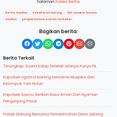
halaman
Indeks Berita
.
berita madiun
kebakaran warung
lilin sambar bensin
madiun
penjual bensin eceran terbakar
Bagikan berita:
Berita Terkait
Terungkap, Suami Kalap Setelah Istrinya Punya PIL
Kapolsek ngobrol bareng bersama Muspika dan
Kelompok Tani Hutan
Kapolsek Sawoo Berikan Rasa Aman Dan Nyaman
Pengunjung Pasar
Polsek Slahung Bersama Pemerintahan Desa Jebeng