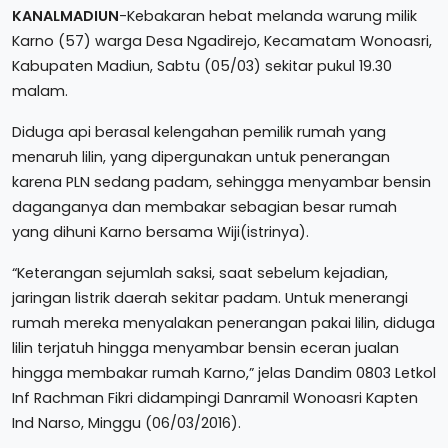
KANALMADIUN
-Kebakaran hebat melanda warung milik
Karno (57) warga Desa Ngadirejo, Kecamatam Wonoasri,
Kabupaten Madiun, Sabtu (05/03) sekitar pukul 19.30
malam.
Diduga api berasal kelengahan pemilik rumah yang
menaruh lilin, yang dipergunakan untuk penerangan
karena PLN sedang padam, sehingga menyambar bensin
daganganya dan membakar sebagian besar rumah
yang dihuni Karno bersama Wiji(istrinya).
“Keterangan sejumlah saksi, saat sebelum kejadian,
jaringan listrik daerah sekitar padam. Untuk menerangi
rumah mereka menyalakan penerangan pakai lilin, diduga
lilin terjatuh hingga menyambar bensin eceran jualan
hingga membakar rumah Karno,” jelas Dandim 0803 Letkol
Inf Rachman Fikri didampingi Danramil Wonoasri Kapten
Ind Narso, Minggu (06/03/2016).