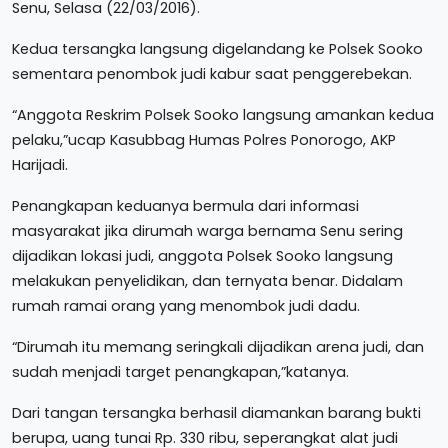
Senu, Selasa (22/03/2016).
Kedua tersangka langsung digelandang ke Polsek Sooko
sementara penombok judi kabur saat penggerebekan.
“Anggota Reskrim Polsek Sooko langsung amankan kedua
pelaku,”ucap Kasubbag Humas Polres Ponorogo,‎ AKP
Harijadi.
Penangkapan keduanya bermula dari informasi
masyarakat jika dirumah warga bernama Senu sering
dijadikan lokasi judi, anggota Polsek Sooko langsung
melakukan penyelidikan, dan ternyata benar. Didalam
rumah ramai orang yang menombok judi dadu.
“Dirumah itu memang seringkali dijadikan arena judi, dan
sudah menjadi target penangkapan,”katanya.
Dari tangan tersangka berhasil diamankan barang bukti
berupa, uang tunai Rp. 330 ribu, seperangkat alat judi