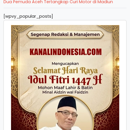
Dua Pemuda Aceh Tertangkap Curi Motor di Madiun
[wpvy_popular_posts]