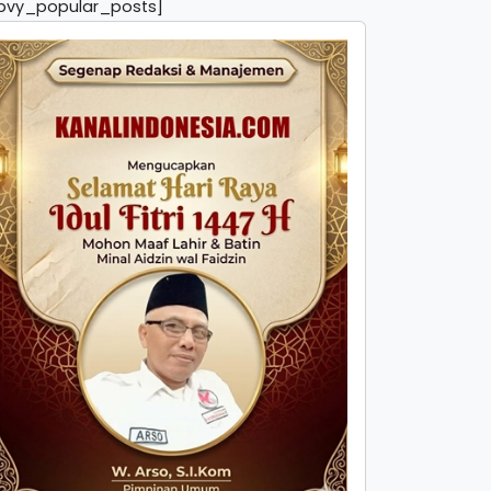
pvy_popular_posts]