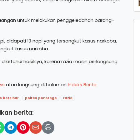
 ruangan untuk melakukan penggeledahan barang-
pi, didapati 19 napi yang tersangkut kasus narkoba,
angkut kasus narkoba.
 diketahui hasilnya, karena razia masih berlangsung
ws
atau langsung di halaman
Indeks Berita
.
s bersinar
polres ponorogo
razia
kan berita: