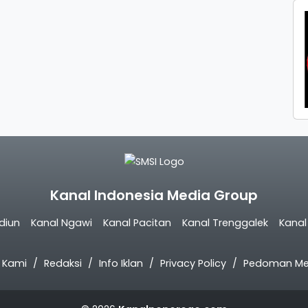
Kanal Indonesia Media Group
diun
Kanal Ngawi
Kanal Pacitan
Kanal Trenggalek
Kana
 Kami
Redaksi
Info Iklan
Privacy Policy
Pedoman Med