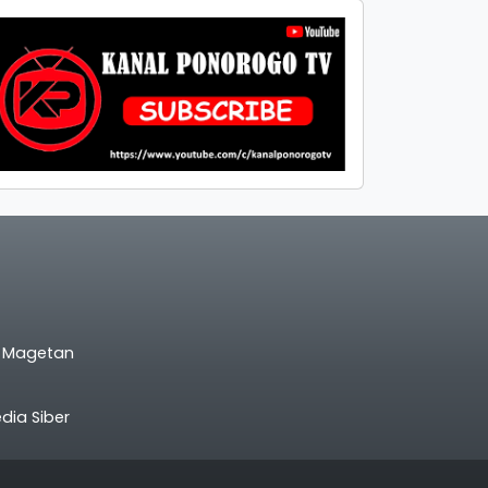
l Magetan
ia Siber