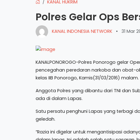
KANAL HUKRIM
Polres Gelar Ops Be
KANAL INDONESIA NETWORK
•
31 Mar 2
KANALPONOROGO-Polres Ponorogo gelar Oper
pencegahan peredaran narkoba dan obat-ob
kelas IIB Ponorogo, Kamis(31/03/2016) malam.
Anggota Polres yang dibantu dari TNI dan S
ada di dalam Lapas.
Satu persatu penghuni Lapas yang terbagi da
geledah.
“Razia ini digelar untuk mengantisipasi adan
dalam lapas. Ini adalah salah satu sasaran