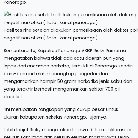
Ponorogo.
Hasil tes rine setelah dilakukan pemeriksaan oleh dokter po
negatif narkotika ( foto : kanal ponorogo)
Sementara itu, Kapolres Ponorogo AKBP Ricky Purnama
mengatakan bahwa tidak ada satu daerah pun yang
lepas dari ancaman narkoba, terbukti di Ponorogo sendiri
baru-baru ini telah menangkap pengedar dan
mengamankan hampir 50 gram narkotika jenis sabu dan
yang terakhir berhasil mengamankan sekitar 700 pil
double L.
“Ini merupakan tangkapan yang cukup besar untuk
ukuran kabupaten sekelas Ponorogo,” ujarnya.
Lebih lanjut Ricky mengatakan bahwa dalam deklarasi ini
seluruh Forpimda dan seluruh elemen masyarakat telah