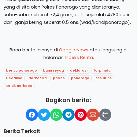
yang di sita oleh Polres Ponorogo yang diantaranya,
sabu-sabu seberat 72,4 gram, pil LL sejumlah 4780 butir
dan ganja kering seberat 0,5 ons.(wad/kanalponorogo).
Baca berita lainnya di
Google News
atau langsung di
halaman
Indeks Berita
.
berita ponorogo
bumi reyog
deklarasi
forpimda
Headline
Narkotika
polres
ponorogo
tes urine
tolak narkoba
Bagikan berita:
Berita Terkait