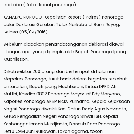
narkoba ( foto : kanal ponorogo)
KANALPONOROGO-Kepolisian Resort ( Polres) Ponorogo
gelar Deklarasi Gerakan Tolak Narkoba di Bumi Reyog,
Selasa (05/04/2016).
Sebelum diadakan penandatanganan deklarasi diawali
dengan apel yang dipimpin oleh Bupati Ponorogo Ipong
Muchlissoni.
Diikuti sekitar 200 orang dan bertempat di halaman
Mapolres Ponorogo, turut hadir dalam kegiatan tersebut
antara lain, Bupati Ipong Muchlissoni, Ketua DPRD Ali
Mufthi, Kasdim 0802 Ponorogo Mayor Inf Edy Maryono,
Kapolres Ponorogo AKBP Ricky Purnama, Kepala Kejaksaan
Negeri Ponorogo diwakili Kasi Datun Dedy Agus Novianto,
Ketua Pengadilan Negeri Ponorogo Sriwati SH, Kepala
Kesbangpolinmas Murdjianto, Dansub Pom Ponorogo
Lettu CPM Juni Ruriawan, tokoh agama, tokoh