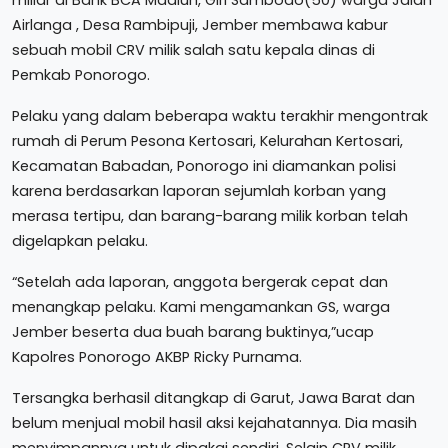
Airlanga , Desa Rambipuji, Jember membawa kabur
sebuah mobil CRV milik salah satu kepala dinas di
Pemkab Ponorogo.
Pelaku yang dalam beberapa waktu terakhir mengontrak
rumah di Perum Pesona Kertosari, Kelurahan Kertosari,
Kecamatan Babadan, Ponorogo ini diamankan polisi
karena berdasarkan laporan sejumlah korban yang
merasa tertipu, dan barang-barang milik korban telah
digelapkan pelaku.
“Setelah ada laporan, anggota bergerak cepat dan
menangkap pelaku. Kami mengamankan GS, warga
Jember beserta dua buah barang buktinya,”ucap
Kapolres Ponorogo AKBP Ricky Purnama.
Tersangka berhasil ditangkap di Garut, Jawa Barat dan
belum menjual mobil hasil aksi kejahatannya. Dia masih
menyimpannya untuk dipakai sendiri. Selain CRV milik