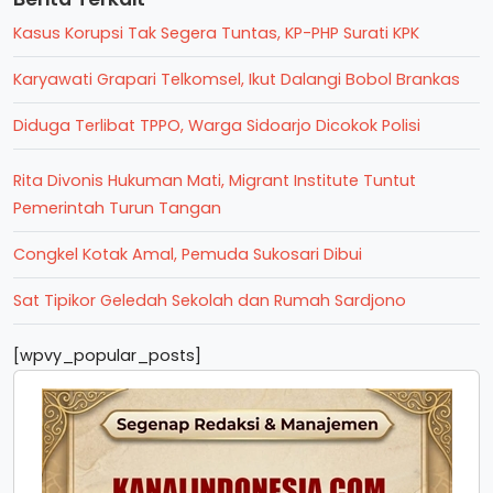
Kasus Korupsi Tak Segera Tuntas, KP-PHP Surati KPK
Karyawati Grapari Telkomsel, Ikut Dalangi Bobol Brankas
Diduga Terlibat TPPO, Warga Sidoarjo Dicokok Polisi
Rita Divonis Hukuman Mati, Migrant Institute Tuntut
Pemerintah Turun Tangan
Congkel Kotak Amal, Pemuda Sukosari Dibui
Sat Tipikor Geledah Sekolah dan Rumah Sardjono
[wpvy_popular_posts]