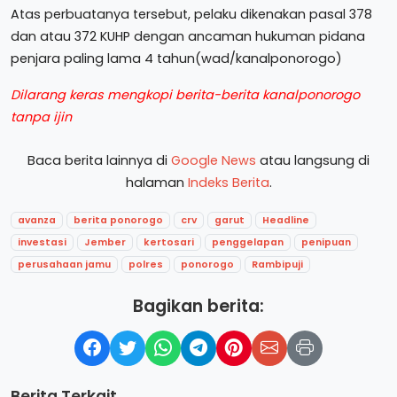
Atas perbuatanya tersebut, pelaku dikenakan pasal 378
dan atau 372 KUHP dengan ancaman hukuman pidana
penjara paling lama 4 tahun(wad/kanalponorogo)
Dilarang keras mengkopi berita-berita kanalponorogo
tanpa ijin
Baca berita lainnya di
Google News
atau langsung di
halaman
Indeks Berita
.
avanza
berita ponorogo
crv
garut
Headline
investasi
Jember
kertosari
penggelapan
penipuan
perusahaan jamu
polres
ponorogo
Rambipuji
Bagikan berita:
Berita Terkait