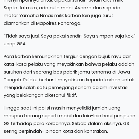
Sapto Jatmiko, ada pula mobil Avanza dan sepeda
motor Yamaha Nmax milik korban lain juga turut
diamankan di Mapolres Ponorogo.
“Tidak saya jual. Saya pakai sendiri. Saya simpan saja kok,”
ucap GSA.
Para korban kemungkinan tergiur dengan bujuk rayu dan
kata-kata pelaku yang meyakinkan bahwa pelaku adalah
suruhan dari seorang bos pabrik jamu ternama di Jawa
Tengah. Pelaku berhasil meyakinkan kepada korban untuk
menjadi salah satu pemegang saham dalam investasi
yang belakangan diketahui fiktif.
Hingga saat ini polisi masih menyelidiki jumlah uang
maupun barang seperti mobil dan lain-lain hasil penipuan
GS terhadap para korbannya. Sebab dalam aksinya, GS
sering berpindah- pindah kota dan kontrakan.