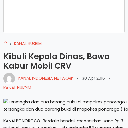
KANAL HUKRIM
Kibuli Kepala Dinas, Bawa
Kabur Mobil CRV
KANAL INDONESIA NETWORK
•
30 Apr 2016
•
KANAL HUKRIM
tersangka dan dua barang bukti di mapolres ponorogo ( fo
KANALPONOROGO-Berdalih hendak mencairkan uang Rp 3
miliar di Bank BCA Madiun, Giri Sambodo(50) warga Jalan