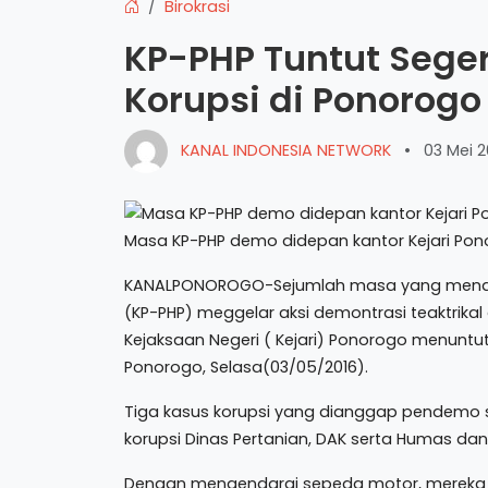
Birokrasi
KP-PHP Tuntut Sege
Korupsi di Ponorogo
KANAL INDONESIA NETWORK
•
03 Mei 2
Masa KP-PHP demo didepan kantor Kejari Pon
KANALPONOROGO-Sejumlah masa yang menam
(KP-PHP) meggelar aksi demontrasi teaktrika
Kejaksaan Negeri ( Kejari) Ponorogo menunt
Ponorogo, Selasa(03/05/2016).
Tiga kasus korupsi yang dianggap pendemo
korupsi Dinas Pertanian, DAK serta Humas dan
Dengan mengendarai sepeda motor, mereka b