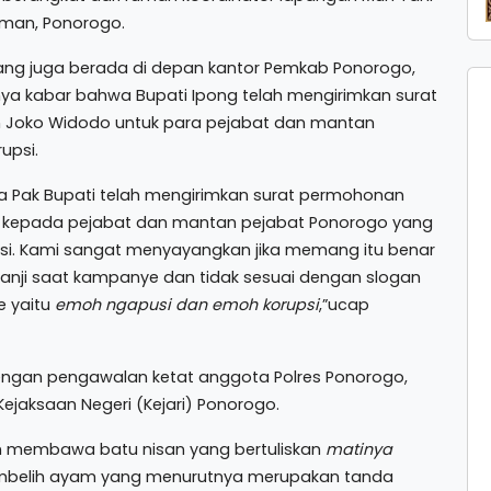
iman, Ponorogo.
ang juga berada di depan kantor Pemkab Ponorogo,
 kabar bahwa Bupati Ipong telah mengirimkan surat
Joko Widodo untuk para pejabat dan mantan
upsi.
a Pak Bupati telah mengirimkan surat permohonan
 kepada pejabat dan mantan pejabat Ponorogo yang
si. Kami sangat menyayangkan jika memang itu benar
 janji saat kampanye dan tidak sesuai dengan slogan
 yaitu
emoh ngapusi dan emoh korupsi
,”ucap
engan pengawalan ketat anggota Polres Ponorogo,
jaksaan Negeri (Kejari) Ponorogo.
an membawa batu nisan yang bertuliskan
matinya
embelih ayam yang menurutnya merupakan tanda