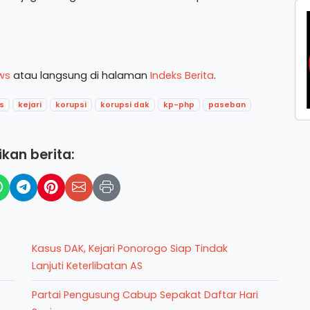
ws
atau langsung di halaman
Indeks Berita
.
s
kejari
korupsi
korupsi dak
kp-php
paseban
kan berita:
Kasus DAK, Kejari Ponorogo Siap Tindak
Lanjuti Keterlibatan AS
Partai Pengusung Cabup Sepakat Daftar Hari