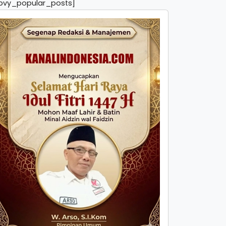
pvy_popular_posts]