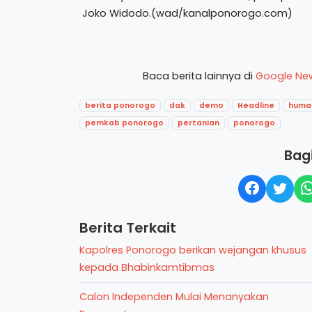
Joko Widodo.(wad/kanalponorogo.com)
Baca berita lainnya di
Google Ne
berita ponorogo
dak
demo
Headline
huma
pemkab ponorogo
pertanian
ponorogo
Bagi
Berita Terkait
Kapolres Ponorogo berikan wejangan khusus
kepada Bhabinkamtibmas
Calon Independen Mulai Menanyakan