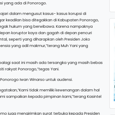
i yang ada di Ponorogo.
ajari dalam mengusut kasus- kasus korupsi di
ar keadilan bisa ditegakkan di Kabupaten Ponorogo,
negak hukum yang berwibawa. Karena nampaknya
 depan koruptor kaya dan gagah di depan pencuri
al, seperti yang diharapkan oleh Presiden Joko
oensia yang adil makmur,”terang Muh Yani yang
palagi saat ini masih ada tersangka yang masih bebas
ti rakyat Ponorogo,”tegas Yani.
ri Ponorogo Iwan Winarso untuk audensi.
gatakan,”Kami tidak memiliki kewenangan dalam hal
 kami sampaikan kepada pimpinan kami,”terang Kasintel
mo juga mengirimkan surat terbuka kepada Presiden