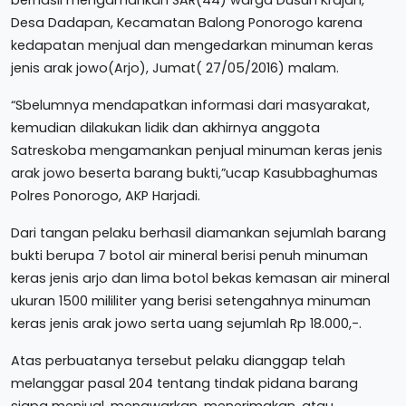
Desa Dadapan, Kecamatan Balong Ponorogo karena
kedapatan menjual dan mengedarkan minuman keras
jenis arak jowo(Arjo), Jumat( 27/05/2016) malam.
“Sbelumnya mendapatkan informasi dari masyarakat,
kemudian dilakukan lidik dan akhirnya anggota
Satreskoba mengamankan penjual minuman keras jenis
arak jowo beserta barang bukti,”ucap Kasubbaghumas
Polres Ponorogo, AKP Harjadi.
Dari tangan pelaku berhasil diamankan sejumlah barang
bukti berupa 7 botol air mineral berisi penuh minuman
keras jenis arjo dan lima botol bekas kemasan air mineral
ukuran 1500 mililiter yang berisi setengahnya minuman
keras jenis arak jowo serta uang sejumlah Rp 18.000,-.
Atas perbuatanya tersebut pelaku dianggap telah
melanggar pasal 204 tentang tindak pidana barang
siapa menjual, menawarkan, menerimakan, atau