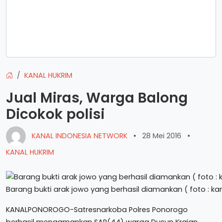
KANAL HUKRIM
Jual Miras, Warga Balong
Dicokok polisi
KANAL INDONESIA NETWORK
•
28 Mei 2016
•
KANAL HUKRIM
Barang bukti arak jowo yang berhasil diamankan ( foto : 
KANALPONOROGO-Satresnarkoba Polres Ponorogo
berhasil mengamankan SAR(44) warga Dusun Krajan,