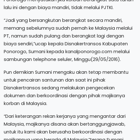
lalu ini dengan biaya mandiri, tidak melalui PJTKI.
“Jadi yang bersangkutan berangkat secara mandiri,
memang sebelumnya sudah pernah ke Malaysia melalui
PT, namun sudah pulang dan berangkat lagi dengan
biaya sendiri,”ucap kepala Disnakertransos Kabupaten
Ponorogo, Sumani kepada kanalponorogo.com melalui
sambungan telephone seluler, Minggu(29/05/2016).
Pun demikian Sumani mengaku akan tetap membantu
untuk pencairan santunan dan saat ini pihak
Disnakertransos sedang melakukan pengecekan
dokumen dan berkoordinasi dengan pihak majikanya
korban di Malaysia.
“Dari keterangan rekan kerjanya yang mengantar dari
Malaysia, majikanya disana akan bertanggungjawab,
untuk itu kami akan berusaha berkoordinasi dengan
majikannya yang berada di Malaysia,”terang Sumani.