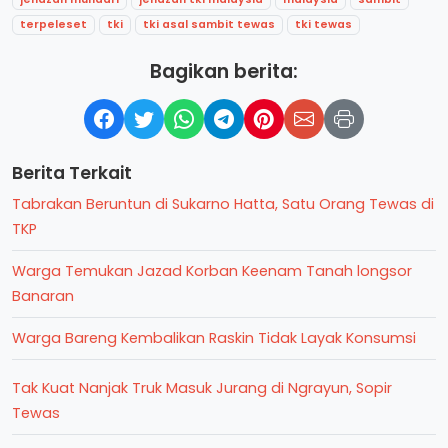
terpeleset
tki
tki asal sambit tewas
tki tewas
Bagikan berita:
Berita Terkait
Tabrakan Beruntun di Sukarno Hatta, Satu Orang Tewas di
TKP
Warga Temukan Jazad Korban Keenam Tanah longsor
Banaran
Warga Bareng Kembalikan Raskin Tidak Layak Konsumsi
Tak Kuat Nanjak Truk Masuk Jurang di Ngrayun, Sopir
Tewas