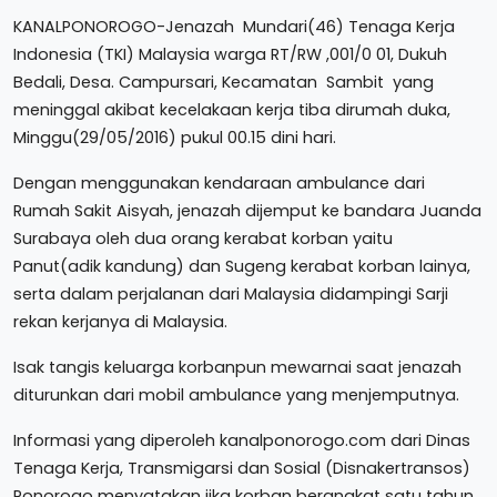
KANALPONOROGO-Jenazah Mundari(46) Tenaga Kerja
Indonesia (TKI) Malaysia warga RT/RW ,001/0 01, Dukuh
Bedali, Desa. Campursari, Kecamatan Sambit yang
meninggal akibat kecelakaan kerja tiba dirumah duka,
Minggu(29/05/2016) pukul 00.15 dini hari.
Dengan menggunakan kendaraan ambulance dari
Rumah Sakit Aisyah, jenazah dijemput ke bandara Juanda
Surabaya oleh dua orang kerabat korban yaitu
Panut(adik kandung) dan Sugeng kerabat korban lainya,
serta dalam perjalanan dari Malaysia didampingi Sarji
rekan kerjanya di Malaysia.
Isak tangis keluarga korbanpun mewarnai saat jenazah
diturunkan dari mobil ambulance yang menjemputnya.
Informasi yang diperoleh kanalponorogo.com dari Dinas
Tenaga Kerja, Transmigarsi dan Sosial (Disnakertransos)
Ponorogo menyatakan jika korban berangkat satu tahun