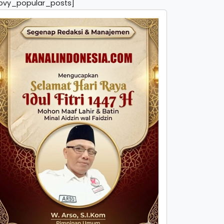
pvy_popular_posts]