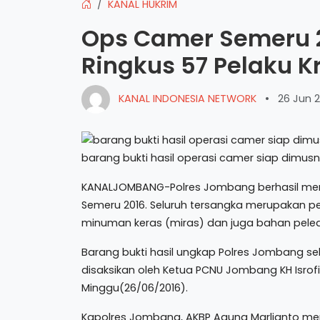
KANAL HUKRIM
Ops Camer Semeru 2
Ringkus 57 Pelaku K
KANAL INDONESIA NETWORK
•
26 Jun 2
barang bukti hasil operasi camer siap dimu
KANALJOMBANG-Polres Jombang berhasil meri
Semeru 2016. Seluruh tersangka merupakan pe
minuman keras (miras) dan juga bahan pele
Barang bukti hasil ungkap Polres Jombang s
disaksikan oleh Ketua PCNU Jombang KH Isrofi
Minggu(26/06/2016).
Kapolres Jombang, AKBP Agung Marlianto men