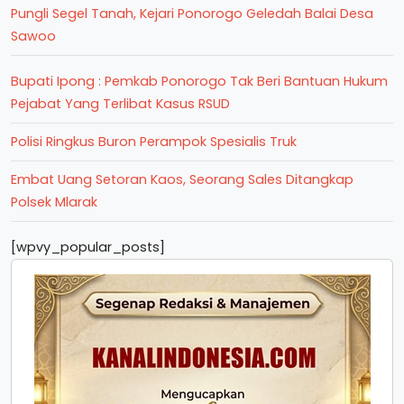
Pungli Segel Tanah, Kejari Ponorogo Geledah Balai Desa
Sawoo
Bupati Ipong : Pemkab Ponorogo Tak Beri Bantuan Hukum
Pejabat Yang Terlibat Kasus RSUD
Polisi Ringkus Buron Perampok Spesialis Truk
Embat Uang Setoran Kaos, Seorang Sales Ditangkap
Polsek Mlarak
[wpvy_popular_posts]