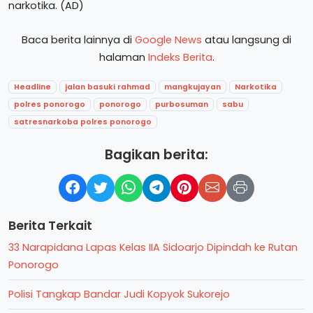
narkotika. (AD)
Baca berita lainnya di
Google News
atau langsung di
halaman
Indeks Berita
.
Headline
jalan basuki rahmad
mangkujayan
Narkotika
polres ponorogo
ponorogo
purbosuman
sabu
satresnarkoba polres ponorogo
Bagikan berita:
Berita Terkait
33 Narapidana Lapas Kelas IIA Sidoarjo Dipindah ke Rutan
Ponorogo
Polisi Tangkap Bandar Judi Kopyok Sukorejo