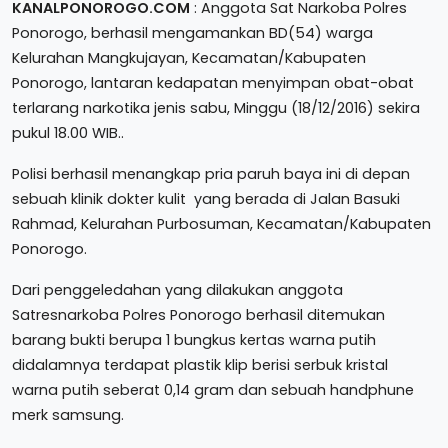
KANALPONOROGO.COM
: Anggota Sat Narkoba Polres
Ponorogo, berhasil mengamankan BD(54) warga
Kelurahan Mangkujayan, Kecamatan/Kabupaten
Ponorogo, lantaran kedapatan menyimpan obat-obat
terlarang narkotika jenis sabu, Minggu (18/12/2016) sekira
pukul 18.00 WIB..
Polisi berhasil menangkap pria paruh baya ini di depan
sebuah klinik dokter kulit yang berada di Jalan Basuki
Rahmad, Kelurahan Purbosuman, Kecamatan/Kabupaten
Ponorogo.
Dari penggeledahan yang dilakukan anggota
Satresnarkoba Polres Ponorogo berhasil ditemukan
barang bukti berupa 1 bungkus kertas warna putih
didalamnya terdapat plastik klip berisi serbuk kristal
warna putih seberat 0,14 gram dan sebuah handphune
merk samsung.