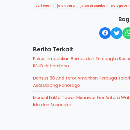
curi buah
jalan baru
jalan pramuka
nologaten
Bagi
Berita Terkait
Polres Limpahkan Berkas dan Tersangka Kasu
RSUD dr Hardjono
Densus 88 Anti Teror Amankan Terduga Teror
Asal Balong Ponorogo
Muncul Fakta Tawar Menawar Fee Antara Wa
Ida dan Sasongko