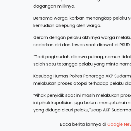
dagangan miliknya.
Bersama warga, korban menangkap pelaku ya
kemudian dikepung oleh warga.
Geram dengan pelaku akhirnya warga melak
sadarkan diri dan tewas saat dirawat di RSUD
“Tadi pagi sudah dibawa pulnag, namun tidak 
salah satu tetangga pelaku yang minta nama
Kasubag Humas Polres Ponorogo AKP Sudarm
melakukan proses otopsi terhadap pelaku di
“Pihak penyidik saat ini masih melakukan pro
ini pihak kepolisian juga belum mengetahui
yang diduga dicuri pelaku,”ucap AKP Sudarm
Baca berita lainnya di
Google Ne