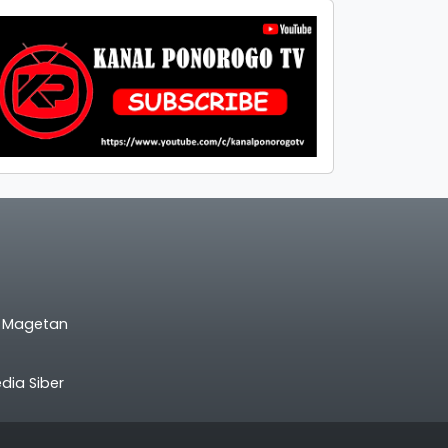
l Magetan
ia Siber