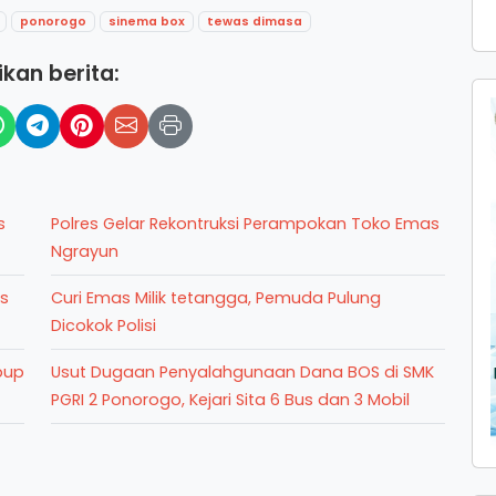
ponorogo
sinema box
tewas dimasa
kan berita:
s
Polres Gelar Rekontruksi Perampokan Toko Emas
Ngrayun
is
Curi Emas Milik tetangga, Pemuda Pulung
Dicokok Polisi
bup
Usut Dugaan Penyalahgunaan Dana BOS di SMK
PGRI 2 Ponorogo, Kejari Sita 6 Bus dan 3 Mobil