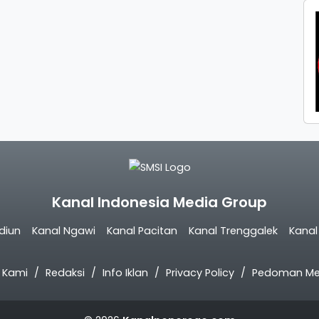
Kanal Indonesia Media Group
diun
Kanal Ngawi
Kanal Pacitan
Kanal Trenggalek
Kana
 Kami
Redaksi
Info Iklan
Privacy Policy
Pedoman Med