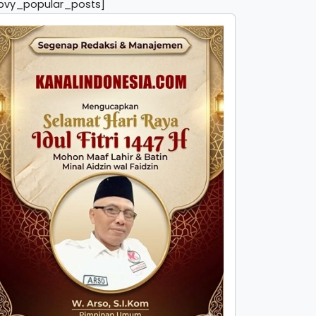
pvy_popular_posts]