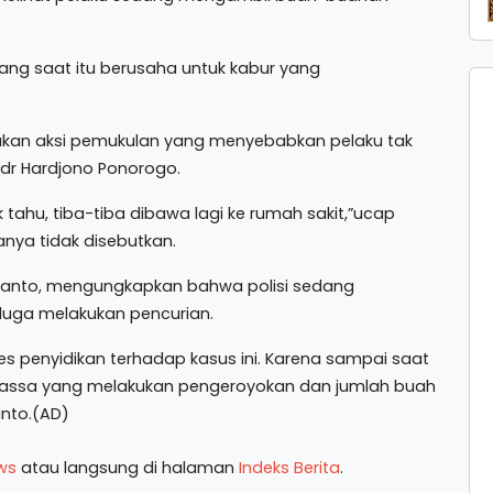
ng saat itu berusaha untuk kabur yang
ukan aksi pemukulan yang menyebabkan pelaku tak
 dr Hardjono Ponorogo.
tahu, tiba-tiba dibawa lagi ke rumah sakit,”ucap
nya tidak disebutkan.
anto, mengungkapkan bahwa polisi sedang
duga melakukan pencurian.
ses penyidikan terhadap kasus ini. Karena sampai saat
 massa yang melakukan pengeroyokan dan jumlah buah
anto.(AD)
ws
atau langsung di halaman
Indeks Berita
.