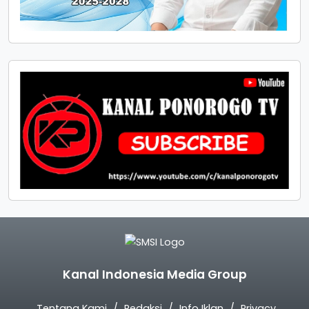
Kanal Indonesia Media Group
Tentang Kami
Redaksi
Info Iklan
Privacy