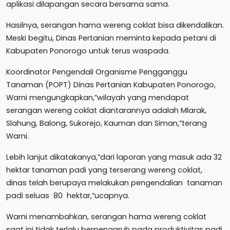
aplikasi dilapangan secara bersama sama.
Hasilnya, serangan hama wereng coklat bisa dikendalikan.
Meski begitu, Dinas Pertanian meminta kepada petani di
Kabupaten Ponorogo untuk terus waspada.
Koordinator Pengendali Organisme Pengganggu
Tanaman (POPT) Dinas Pertanian Kabupaten Ponorogo,
Warni mengungkapkan,”wilayah yang mendapat
serangan wereng coklat diantarannya adalah Mlarak,
Slahung, Balong, Sukorejo, Kauman dan Siman,”terang
Warni.
Lebih lanjut dikatakanya,”dari laporan yang masuk ada 32
hektar tanaman padi yang terserang wereng coklat,
dinas telah berupaya melakukan pengendalian tanaman
padi seluas 80 hektar,”ucapnya.
Warni menambahkan, serangan hama wereng coklat
saat ini tidak terlalu berpengaruh pada produktivitas padi,