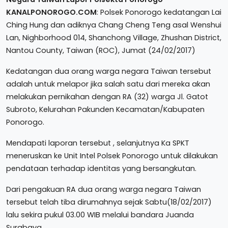
KANALPONOROGO.COM
: Polsek Ponorogo kedatangan Lai
Ching Hung dan adiknya Chang Cheng Teng asal Wenshui
Lan, Nighborhood 014, Shanchong Village, Zhushan District,
Nantou County, Taiwan (ROC), Jumat (24/02/2017)
Kedatangan dua orang warga negara Taiwan tersebut
adalah untuk melapor jika salah satu dari mereka akan
melakukan pernikahan dengan RA (32) warga Jl. Gatot
Subroto, Kelurahan Pakunden Kecamatan/Kabupaten
Ponorogo.
Mendapati laporan tersebut , selanjutnya Ka SPKT
meneruskan ke Unit Intel Polsek Ponorogo untuk dilakukan
pendataan terhadap identitas yang bersangkutan.
Dari pengakuan RA dua orang warga negara Taiwan
tersebut telah tiba dirumahnya sejak Sabtu(18/02/2017)
lalu sekira pukul 03.00 WIB melalui bandara Juanda
Surabaya.