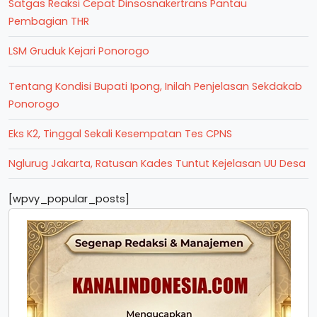
Satgas Reaksi Cepat Dinsosnakertrans Pantau
Pembagian THR
LSM Gruduk Kejari Ponorogo
Tentang Kondisi Bupati Ipong, Inilah Penjelasan Sekdakab
Ponorogo
Eks K2, Tinggal Sekali Kesempatan Tes CPNS
Nglurug Jakarta, Ratusan Kades Tuntut Kejelasan UU Desa
[wpvy_popular_posts]