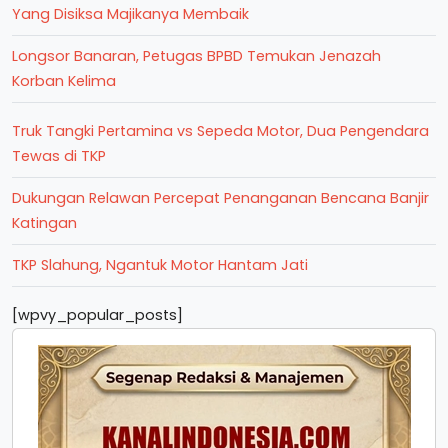
Yang Disiksa Majikanya Membaik
Longsor Banaran, Petugas BPBD Temukan Jenazah
Korban Kelima
Truk Tangki Pertamina vs Sepeda Motor, Dua Pengendara
Tewas di TKP
Dukungan Relawan Percepat Penanganan Bencana Banjir
Katingan
TKP Slahung, Ngantuk Motor Hantam Jati
[wpvy_popular_posts]