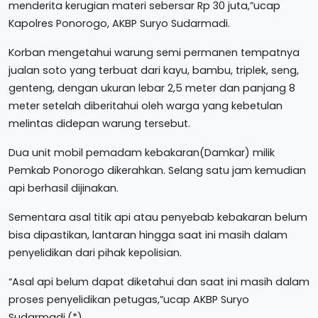
menderita kerugian materi sebersar Rp 30 juta,”ucap
Kapolres Ponorogo, AKBP Suryo Sudarmadi.
Korban mengetahui warung semi permanen tempatnya
jualan soto yang terbuat dari kayu, bambu, triplek, seng,
genteng, dengan ukuran lebar 2,5 meter dan panjang 8
meter setelah diberitahui oleh warga yang kebetulan
melintas didepan warung tersebut.
Dua unit mobil pemadam kebakaran(Damkar) milik
Pemkab Ponorogo dikerahkan. Selang satu jam kemudian
api berhasil dijinakan.
Sementara asal titik api atau penyebab kebakaran belum
bisa dipastikan, lantaran hingga saat ini masih dalam
penyelidikan dari pihak kepolisian.
“Asal api belum dapat diketahui dan saat ini masih dalam
proses penyelidikan petugas,”ucap AKBP Suryo
Sudarmadi.(*)