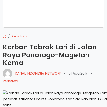
Peristiwa
Korban Tabrak Lari di Jalan
Raya Ponorogo-Magetan
Koma
KANAL INDONESIA NETWORK
•
01 Agu 2017
•
Peristiwa
petugas satlantas Polres Ponorogo saat lakukan olah TKP d
sakit