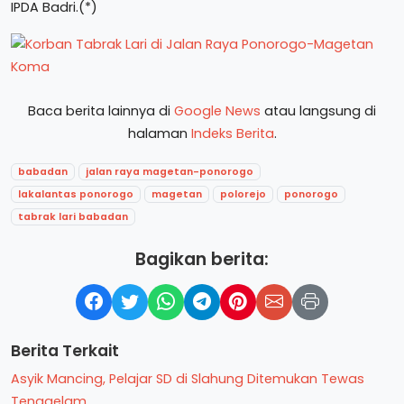
IPDA Badri.(*)
Baca berita lainnya di
Google News
atau langsung di
halaman
Indeks Berita
.
babadan
jalan raya magetan-ponorogo
lakalantas ponorogo
magetan
polorejo
ponorogo
tabrak lari babadan
Bagikan berita:
Berita Terkait
Asyik Mancing, Pelajar SD di Slahung Ditemukan Tewas
Tenggelam