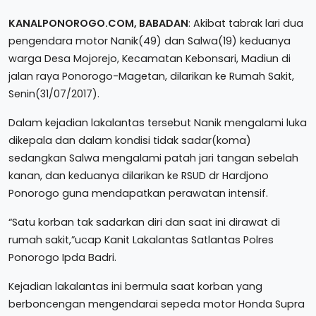
KANALPONOROGO.COM, BABADAN
: Akibat tabrak lari dua
pengendara motor Nanik(49) dan Salwa(19) keduanya
warga Desa Mojorejo, Kecamatan Kebonsari, Madiun di
jalan raya Ponorogo-Magetan, dilarikan ke Rumah Sakit,
Senin(31/07/2017).
Dalam kejadian lakalantas tersebut Nanik mengalami luka
dikepala dan dalam kondisi tidak sadar(koma)
sedangkan Salwa mengalami patah jari tangan sebelah
kanan, dan keduanya dilarikan ke RSUD dr Hardjono
Ponorogo guna mendapatkan perawatan intensif.
“Satu korban tak sadarkan diri dan saat ini dirawat di
rumah sakit,”ucap Kanit Lakalantas Satlantas Polres
Ponorogo Ipda Badri.
Kejadian lakalantas ini bermula saat korban yang
berboncengan mengendarai sepeda motor Honda Supra