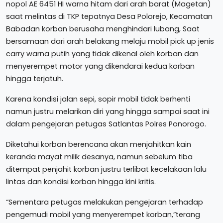
nopol AE 6451 HI warna hitam dari arah barat (Magetan)
saat melintas di TKP tepatnya Desa Polorejo, Kecamatan
Babadan korban berusaha menghindari lubang, Saat
bersamaan dari arah belakang melaju mobil pick up jenis
carry warna putih yang tidak dikenal oleh korban dan
menyerempet motor yang dikendarai kedua korban
hingga terjatuh.
Karena kondisi jalan sepi, sopir mobil tidak berhenti
namun justru melarikan diri yang hingga sampai saat ini
dalam pengejaran petugas Satlantas Polres Ponorogo.
Diketahui korban berencana akan menjahitkan kain
keranda mayat milik desanya, namun sebelum tiba
ditempat penjahit korban justru terlibat kecelakaan lalu
lintas dan kondisi korban hingga kini kritis.
“Sementara petugas melakukan pengejaran terhadap
pengemudi mobil yang menyerempet korban,”terang