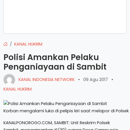
KANAL HUKRIM
Polisi Amankan Pelaku
Penganiayaan di Sambit
KANAL INDONESIA NETWORK
•
09 Agu 2017
•
KANAL HUKRIM
Korban mengalami luka di pelipis kiri saat melapor di Polse
KANALPONOROGO.COM, SAMBIT: Unit Reskrim Polsek
Sambit, mengamankan IS(30) warga Desa Campurejo,