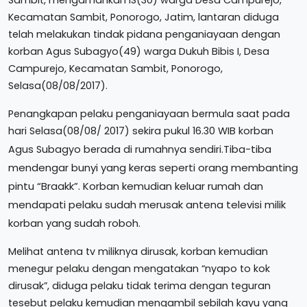
Kecamatan Sambit, Ponorogo, Jatim, lantaran diduga
telah melakukan tindak pidana penganiayaan dengan
korban Agus Subagyo(49) warga Dukuh Bibis I, Desa
Campurejo, Kecamatan Sambit, Ponorogo,
Selasa(08/08/2017).
Penangkapan pelaku penganiayaan bermula saat pada
hari Selasa(08/08/ 2017) sekira pukul 16.30 WIB korban
Tiba-tiba
Agus Subagyo berada di rumahnya sendiri.
mendengar bunyi yang keras seperti orang membanting
pintu “Braakk”. Korban kemudian keluar rumah dan
mendapati pelaku sudah merusak antena televisi milik
korban yang sudah roboh.
Melihat antena tv miliknya dirusak, korban kemudian
menegur pelaku dengan mengatakan “nyapo to kok
dirusak”, diduga pelaku tidak terima dengan teguran
tesebut pelaku kemudian mengambil sebilah kayu yang