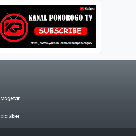
l Magetan
ia Siber