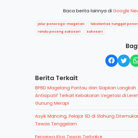
Baca berita lainnya di
Google Ne
jalur ponorogo-magetan
lakalantas tunggal pono
randu pocong sukosari
sukosari
Bagi
Berita Terkait
BPBD Magelang Pantau dan Siapkan Langkah
Antisipatif Terkait Kebakaran Vegetasi di Lere
Gunung Merapi
Asyik Mancing, Pelajar SD di Slahung Ditemuka
Tewas Tenggelam
Penyewa Kios Tewas Terbakar