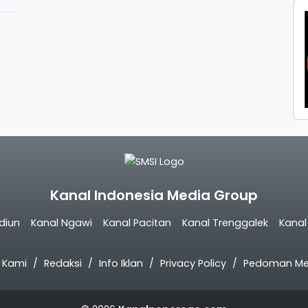
Kanal Indonesia Media Group
diun
Kanal Ngawi
Kanal Pacitan
Kanal Trenggalek
Kana
 Kami
Redaksi
Info Iklan
Privacy Policy
Pedoman Med