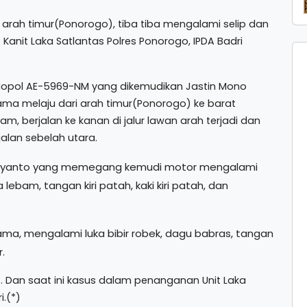
 arah timur(Ponorogo), tiba tiba mengalami selip dan
Kanit Laka Satlantas Polres Ponorogo, IPDA Badri
 Nopol AE-5969-NM yang dikemudikan Jastin Mono
ma melaju dari arah timur(Ponorogo) ke barat
, berjalan ke kanan di jalur lawan arah terjadi dan
 jalan sebelah utara.
ardiyanto yang memegang kemudi motor mengalami
lebam, tangan kiri patah, kaki kiri patah, dan
ma, mengalami luka bibir robek, dagu babras, tangan
r.
t. Dan saat ini kasus dalam penanganan Unit Laka
i.(*)