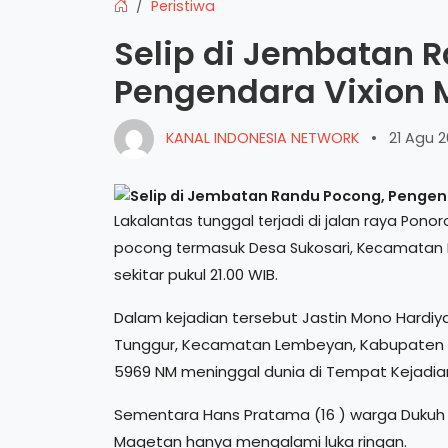
Peristiwa
Selip di Jembatan 
Pengendara Vixion 
KANAL INDONESIA NETWORK
•
21 Agu 2
Lakalantas tunggal terjadi di jalan raya Po
pocong termasuk Desa Sukosari, Kecamatan
sekitar pukul 21.00 WIB.
Dalam kejadian tersebut Jastin Mono Hardiy
Tunggur, Kecamatan Lembeyan, Kabupaten
5969 NM meninggal dunia di Tempat Kejadian
Sementara Hans Pratama (16 ) warga Duku
Magetan hanya mengalami luka ringan.