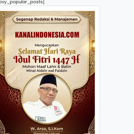
pvy_popular_posts]