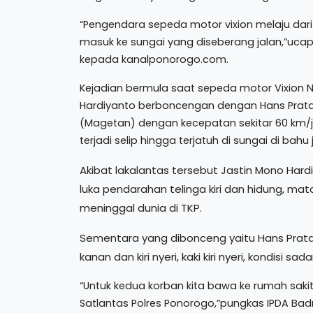
“Pengendara sepeda motor vixion melaju dari
masuk ke sungai yang diseberang jalan,”ucap 
kepada kanalponorogo.com.
Kejadian bermula saat sepeda motor Vixion
Hardiyanto berboncengan dengan Hans Prata
(Magetan) dengan kecepatan sekitar 60 km/jam
terjadi selip hingga terjatuh di sungai di bahu
Akibat lakalantas tersebut Jastin Mono H
luka pendarahan telinga kiri dan hidung, mata 
meninggal dunia di TKP.
Sementara yang dibonceng yaitu Hans Prata
kanan dan kiri nyeri, kaki kiri nyeri, kondisi sada
“Untuk kedua korban kita bawa ke rumah saki
Satlantas Polres Ponorogo,”pungkas IPDA Badr