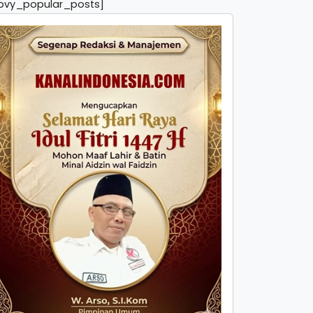
pvy_popular_posts]