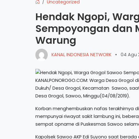
Uncategorized
Hendak Ngopi, Warg
Sempoyongan dan M
Warung
KANAL INDONESIA NETWORK
•
04 Agu 
KANALPONOROGO.COM: Warga Desa Grogol dik
Dukuh/ Desa Grogol, Kecamatan Sawoo, saat h
Desa Grogol, Sawoo, Minggu(04/08/2019).
Korban menghembuskan nafas terakhirnya di 
mempunyai riwayat sakit lambung ini, bebe
sempat opname di Puskesmas Sawoo selama 
Kapolsek Sawoo AKP Edi Suyono saat berada 