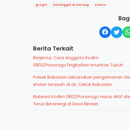
grogol
meninggal di warung
sawoo
Bagi
Berita Terkait
Berjemur, Cara Anggota Kodim
0802/PonorogoTingkatkan Imunitas Tubuh
Polsek Babadan laksanakan pengamanan da
sholat teraweh di ds. Cekok Babadan
Babinsa Kodim 0802/Ponorogo Harus Aktif da
Terus Bersinergi di Desa Binaan