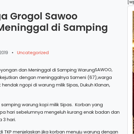
[w
a Grogol Sawoo
eninggal di Samping
2019
•
Uncategorized
SAWOO,
ejutkan dengan meninggalnya Sameni (67),warga
endak ngopi di warung milik Sipas, Dukuh Klanan,
samping warung kopi milik Sipas. Korban yang
rapa hari sebelumnya mengeluh kurang enak badan dan
3 hari.
di TKP menjelaskan jika korban menuju warung dengan