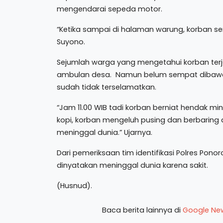
mengendarai sepeda motor.
“Ketika sampai di halaman warung, korban se
Suyono.
Sejumlah warga yang mengetahui korban t
ambulan desa. Namun belum sempat dibaw
sudah tidak terselamatkan.
“Jam 11.00 WIB tadi korban berniat hendak m
kopi, korban mengeluh pusing dan berbarin
meninggal dunia.” Ujarnya.
Dari pemeriksaan tim identifikasi Polres Po
dinyatakan meninggal dunia karena sakit.
(Husnud).
Baca berita lainnya di
Google Ne