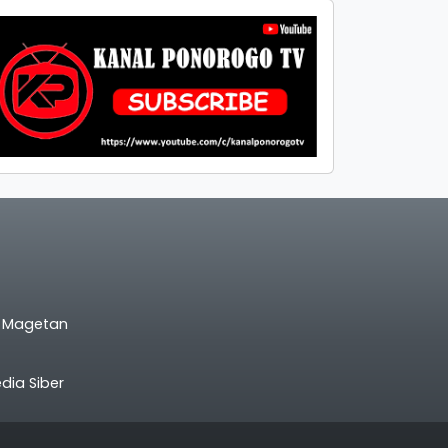
l Magetan
ia Siber