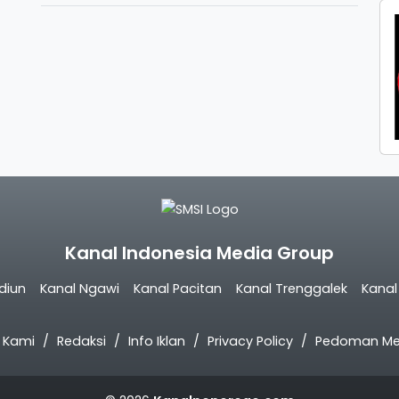
Kanal Indonesia Media Group
diun
Kanal Ngawi
Kanal Pacitan
Kanal Trenggalek
Kana
 Kami
Redaksi
Info Iklan
Privacy Policy
Pedoman Med