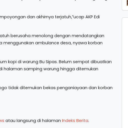
mpoyongan dan akhirnya terjatuh,”ucap AKP Edi
erjatuh berusaha menolong dengan mendatangkan
a menggunakan ambulance desa, nyawa korban
inum kopi di warung Bu Sipas. Belum sempat dibuatkan
g di halaman samping warung hingga ditemukan
norogo tidak ditemukan bekas penganiayaan dan korban
ws
atau langsung di halaman
Indeks Berita
.