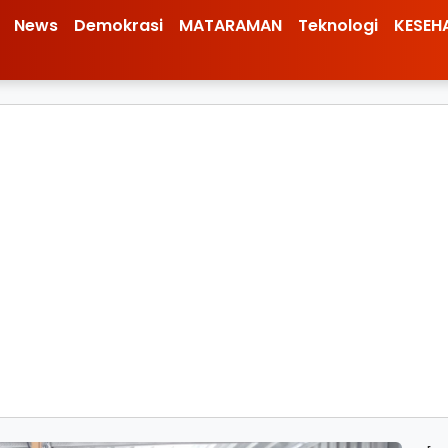
News
Demokrasi
MATARAMAN
Teknologi
KESEH