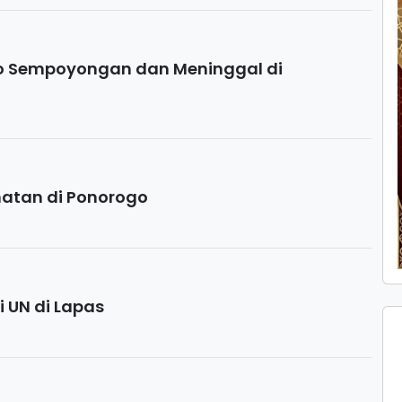
o Sempoyongan dan Meninggal di
matan di Ponorogo
i UN di Lapas