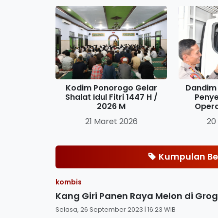
Kodim Ponorogo Gelar
Dandim 
Shalat Idul Fitri 1447 H /
Penye
2026 M
Oper
21 Maret 2026
20
Kumpulan Ber
kombis
Kang Giri Panen Raya Melon di Gro
Selasa, 26 September 2023 | 16:23 WIB