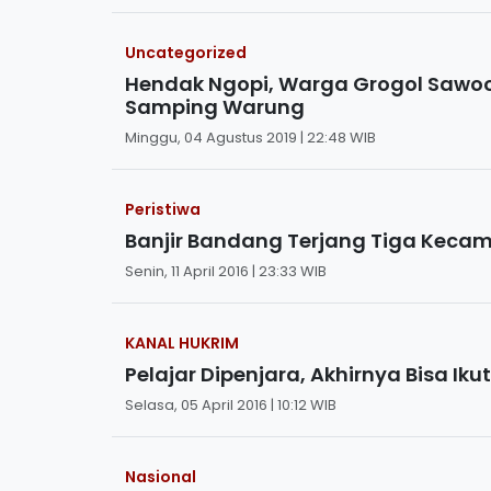
Uncategorized
Hendak Ngopi, Warga Grogol Sawo
Samping Warung
Minggu, 04 Agustus 2019 | 22:48 WIB
Peristiwa
Banjir Bandang Terjang Tiga Keca
Senin, 11 April 2016 | 23:33 WIB
KANAL HUKRIM
Pelajar Dipenjara, Akhirnya Bisa Ikut
Selasa, 05 April 2016 | 10:12 WIB
Nasional