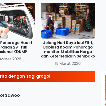
Ponorogo Hadiri
Jelang Hari Raya Idul Fitri,
rahan 29 Truk
Babinsa Kodim Ponorogo
asional KDKMP
monitor Stabilitas Harga
dan Ketersediaan Sembako
 Maret 2026
19 Maret 2026
ita dengan Tag: grogol
gol Sawoo