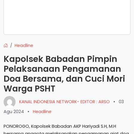
Headline
Kapolsek Babadan Pimpin
Pelaksanaan Pengamanan
Doa Bersama, dan Cuci Mori
Warga PSHT
KANAL INDONESIA NETWORK- EDITOR : ARSO
•
03
Agu 2024
•
Headline
PONOROGO, Kapolsek Babadan AKP Hariyadi S.H, M.H
bersama anggota melaksanakan pengamanan giat doa