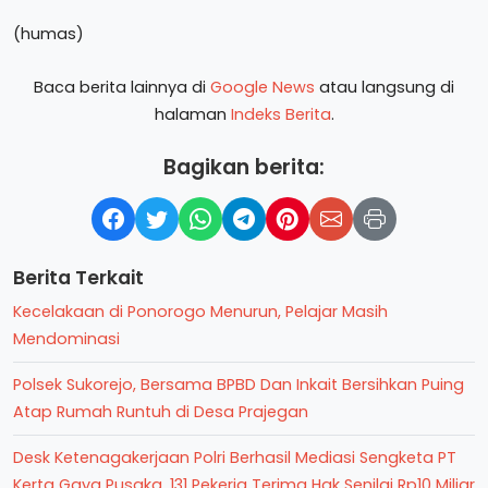
(humas)
Baca berita lainnya di
Google News
atau langsung di
halaman
Indeks Berita
.
Bagikan berita:
Berita Terkait
Kecelakaan di Ponorogo Menurun, Pelajar Masih
Mendominasi
Polsek Sukorejo, Bersama BPBD Dan Inkait Bersihkan Puing
Atap Rumah Runtuh di Desa Prajegan
Desk Ketenagakerjaan Polri Berhasil Mediasi Sengketa PT
Kerta Gaya Pusaka, 131 Pekerja Terima Hak Senilai Rp10 Miliar