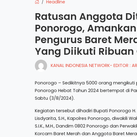
Headline
Ratusan Anggota Dit
Ponorogo, Amankan
Pengurus Baret Mer
Yang Diikuti Ribuan
KANAL INDONESIA NETWORK- EDITOR : 
Ponorogo – Sedikitnya 5000 orang mengikut
Ponorogo Hebat Tahun 2024 bertempat di P
Sabtu (3/8/2024).
Kegiatan tersebut dihadiri Bupati Ponorogo H. S
Lisdyarita, S.H., Kapolres Ponorogo, diwakili
S.I.K., M.H., Dandim 0802 Ponorogo dan Perwa
Korcam Baret Merah dan Anggota Baret Mer