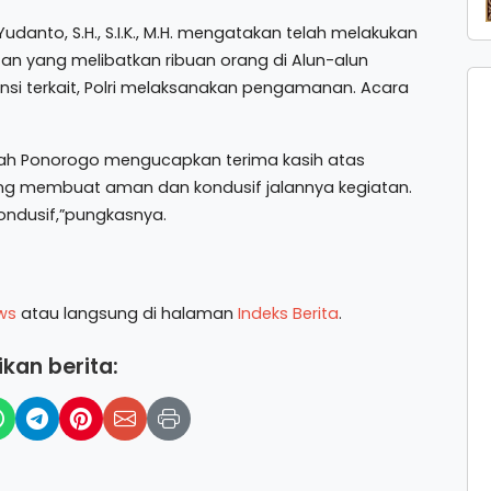
anto, S.H., S.I.K., M.H. mengatakan telah melakukan
n yang melibatkan ribuan orang di Alun-alun
nsi terkait, Polri melaksanakan pengamanan. Acara
rah Ponorogo mengucapkan terima kasih atas
ng membuat aman dan kondusif jalannya kegiatan.
ondusif,”pungkasnya.
ws
atau langsung di halaman
Indeks Berita
.
kan berita: