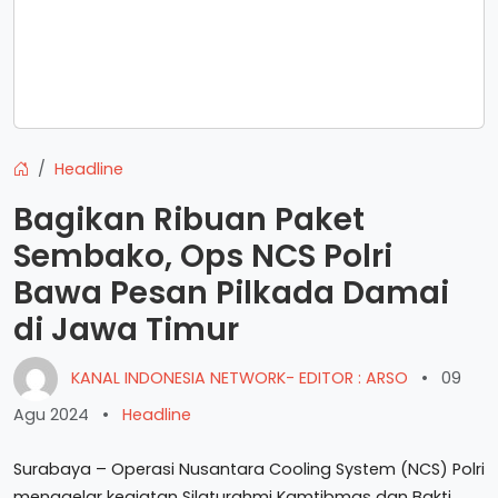
Headline
Bagikan Ribuan Paket
Sembako, Ops NCS Polri
Bawa Pesan Pilkada Damai
di Jawa Timur
KANAL INDONESIA NETWORK- EDITOR : ARSO
•
09
Agu 2024
•
Headline
Surabaya – Operasi Nusantara Cooling System (NCS) Polri
menggelar kegiatan Silaturahmi Kamtibmas dan Bakti