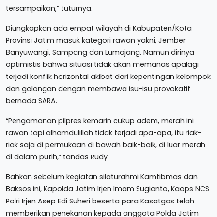
tersampaikan,” tuturnya.
Diungkapkan ada empat wilayah di Kabupaten/Kota
Provinsi Jatim masuk kategori rawan yakni, Jember,
Banyuwangi, Sampang dan Lumajang. Namun dirinya
optimistis bahwa situasi tidak akan memanas apalagi
terjadi konflik horizontal akibat dari kepentingan kelompok
dan golongan dengan membawa isu-isu provokatif
bernada SARA.
“Pengamanan pilpres kemarin cukup adem, merah ini
rawan tapi alhamdulillah tidak terjadi apa-apa, itu riak-
riak saja di permukaan di bawah baik-baik, di luar merah
di dalam putih,” tandas Rudy
Bahkan sebelum kegiatan silaturahmi Kamtibmas dan
Baksos ini, Kapolda Jatim Irjen Imam Sugianto, Kaops NCS
Polri Irjen Asep Edi Suheri beserta para Kasatgas telah
memberikan penekanan kepada anggota Polda Jatim