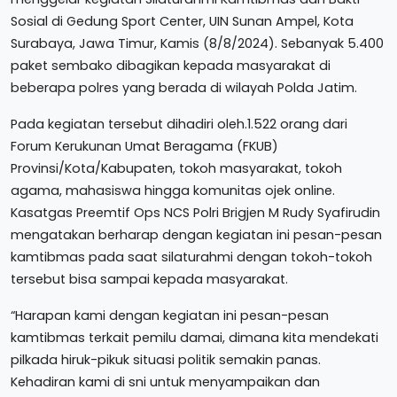
Sosial di Gedung Sport Center, UIN Sunan Ampel, Kota
Surabaya, Jawa Timur, Kamis (8/8/2024). Sebanyak 5.400
paket sembako dibagikan kepada masyarakat di
beberapa polres yang berada di wilayah Polda Jatim.
Pada kegiatan tersebut dihadiri oleh.1.522 orang dari
Forum Kerukunan Umat Beragama (FKUB)
Provinsi/Kota/Kabupaten, tokoh masyarakat, tokoh
agama, mahasiswa hingga komunitas ojek online.
Kasatgas Preemtif Ops NCS Polri Brigjen M Rudy Syafirudin
mengatakan berharap dengan kegiatan ini pesan-pesan
kamtibmas pada saat silaturahmi dengan tokoh-tokoh
tersebut bisa sampai kepada masyarakat.
“Harapan kami dengan kegiatan ini pesan-pesan
kamtibmas terkait pemilu damai, dimana kita mendekati
pilkada hiruk-pikuk situasi politik semakin panas.
Kehadiran kami di sni untuk menyampaikan dan