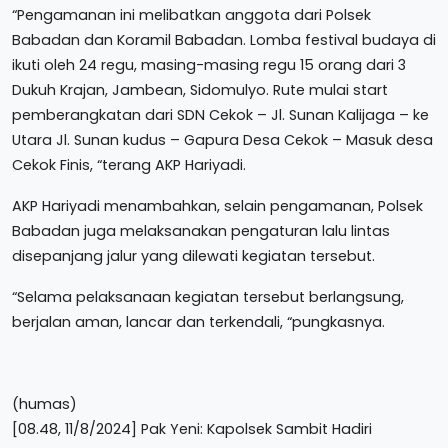
“Pengamanan ini melibatkan anggota dari Polsek
Babadan dan Koramil Babadan. Lomba festival budaya di
ikuti oleh 24 regu, masing-masing regu 15 orang dari 3
Dukuh Krajan, Jambean, Sidomulyo. Rute mulai start
pemberangkatan dari SDN Cekok – Jl. Sunan Kalijaga – ke
Utara Jl. Sunan kudus – Gapura Desa Cekok – Masuk desa
Cekok Finis, “terang AKP Hariyadi.
AKP Hariyadi menambahkan, selain pengamanan, Polsek
Babadan juga melaksanakan pengaturan lalu lintas
disepanjang jalur yang dilewati kegiatan tersebut.
“Selama pelaksanaan kegiatan tersebut berlangsung,
berjalan aman, lancar dan terkendali, “pungkasnya.
(humas)
[08.48, 11/8/2024] Pak Yeni: Kapolsek Sambit Hadiri