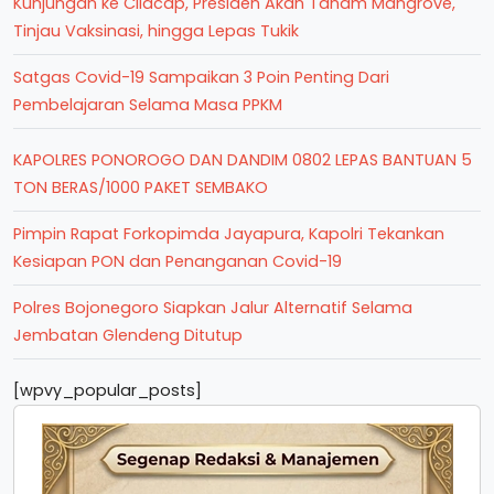
Kunjungan ke Cilacap, Presiden Akan Tanam Mangrove,
Tinjau Vaksinasi, hingga Lepas Tukik
Satgas Covid-19 Sampaikan 3 Poin Penting Dari
Pembelajaran Selama Masa PPKM
KAPOLRES PONOROGO DAN DANDIM 0802 LEPAS BANTUAN 5
TON BERAS/1000 PAKET SEMBAKO
Pimpin Rapat Forkopimda Jayapura, Kapolri Tekankan
Kesiapan PON dan Penanganan Covid-19
Polres Bojonegoro Siapkan Jalur Alternatif Selama
Jembatan Glendeng Ditutup
[wpvy_popular_posts]