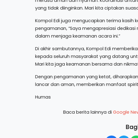
merasa aman dan nyaman. Koordinasi antara p
yang tidak diinginkan. Mari kita ciptakan su
Kompol Edi juga mengucapkan terima kasih k
pengamanan, “Saya mengapresiasi dedikasi r
dalam menjaga keamanan acara ini.”
Di akhir sambutannya, Kompol Edi memberik
kepada seluruh masyarakat yang datang untu
Mari kita jaga keamanan bersama dan nikmati
Dengan pengamanan yang ketat, diharapkan
lancar dan aman, memberikan manfaat spiritu
Humas
Baca berita lainnya di
Google Ne
Bagi