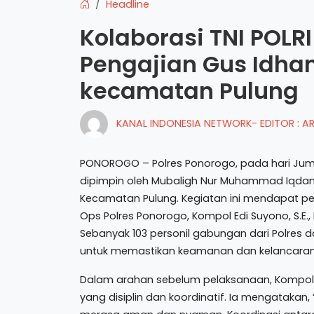
Headline
Kolaborasi TNI POL
Pengajian Gus Idha
kecamatan Pulung
KANAL INDONESIA NETWORK- EDITOR : 
PONOROGO – Polres Ponorogo, pada hari Jumat
dipimpin oleh Mubaligh Nur Muhammad Iqdam
Kecamatan Pulung. Kegiatan ini mendapat p
Ops Polres Ponorogo, Kompol Edi Suyono, S.E., 
Sebanyak 103 personil gabungan dari Polres dan
untuk memastikan keamanan dan kelancaran
Dalam arahan sebelum pelaksanaan, Kompo
yang disiplin dan koordinatif. Ia mengatak