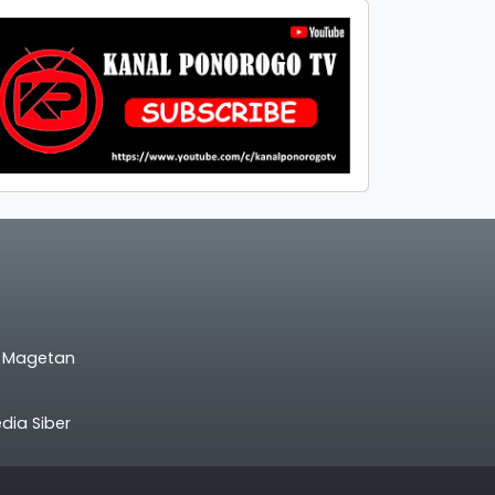
l Magetan
ia Siber