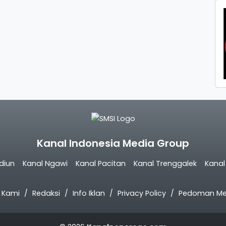
Kanal Indonesia Media Group
diun
Kanal Ngawi
Kanal Pacitan
Kanal Trenggalek
Kana
 Kami
Redaksi
Info Iklan
Privacy Policy
Pedoman Med