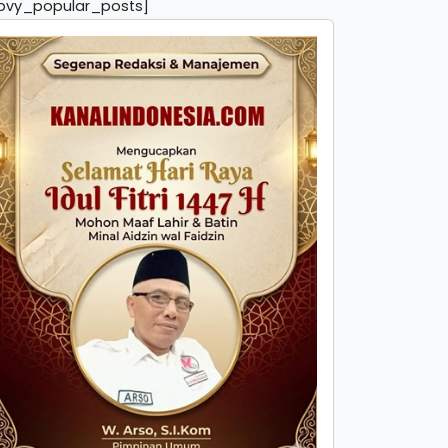
pvy_popular_posts]