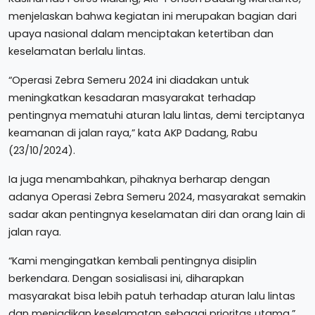
menjelaskan bahwa kegiatan ini merupakan bagian dari
upaya nasional dalam menciptakan ketertiban dan
keselamatan berlalu lintas.
“Operasi Zebra Semeru 2024 ini diadakan untuk
meningkatkan kesadaran masyarakat terhadap
pentingnya mematuhi aturan lalu lintas, demi terciptanya
keamanan di jalan raya,” kata AKP Dadang, Rabu
(23/10/2024).
Ia juga menambahkan, pihaknya berharap dengan
adanya Operasi Zebra Semeru 2024, masyarakat semakin
sadar akan pentingnya keselamatan diri dan orang lain di
jalan raya.
“Kami mengingatkan kembali pentingnya disiplin
berkendara. Dengan sosialisasi ini, diharapkan
masyarakat bisa lebih patuh terhadap aturan lalu lintas
dan menjadikan keselamatan sebagai prioritas utama,”