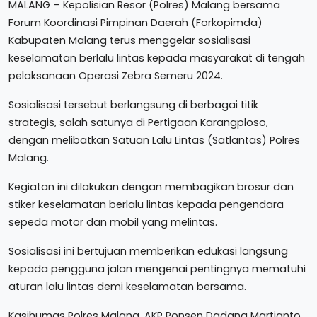
MALANG – Kepolisian Resor (Polres) Malang bersama
Forum Koordinasi Pimpinan Daerah (Forkopimda)
Kabupaten Malang terus menggelar sosialisasi
keselamatan berlalu lintas kepada masyarakat di tengah
pelaksanaan Operasi Zebra Semeru 2024.
Sosialisasi tersebut berlangsung di berbagai titik
strategis, salah satunya di Pertigaan Karangploso,
dengan melibatkan Satuan Lalu Lintas (Satlantas) Polres
Malang.
Kegiatan ini dilakukan dengan membagikan brosur dan
stiker keselamatan berlalu lintas kepada pengendara
sepeda motor dan mobil yang melintas.
Sosialisasi ini bertujuan memberikan edukasi langsung
kepada pengguna jalan mengenai pentingnya mematuhi
aturan lalu lintas demi keselamatan bersama.
Kasihumas Polres Malang, AKP Ponsen Dadang Martianto,