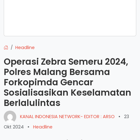
Headline
Operasi Zebra Semeru 2024,
Polres Malang Bersama
Forkopimda Gencar
Sosialisasikan Keselamatan
Berlalulintas
KANAL INDONESIA NETWORK- EDITOR : ARSO
•
23
Okt 2024
•
Headline